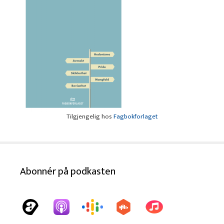
Tilgjengelig hos
Fagbokforlaget
Abonnér på podkasten