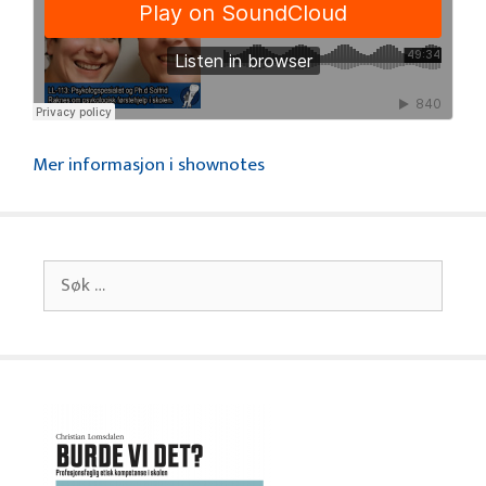
Mer informasjon i shownotes
Søk
etter: