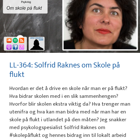
LL-364: Solfrid Raknes om Skole på
flukt
Hvordan er det å drive en skole når man er på flukt?
Hva bidrar skolen med i en slik sammenhengen?
Hvorfor blir skolen ekstra viktig da? Hva trenger man
utenifra og hva kan man bidra med når man har en
skole på flukt i utlandet på den måten? Jeg snakker
med psykologspesialist Solfrid Raknes om
#skolepåflukt og hennes bidrag inn til lokalt arbeid