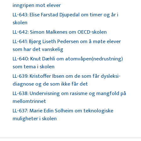
inngripen mot elever
LL-643: Elise Farstad Djupedal om timer og år i
skolen
LL-642: Simon Malkenes om OECD-skolen
LL-641: Bjørg Liseth Pedersen om å møte elever
som har det vanskelig
LL-640: Knut Dæhli om atomvåpen(nedrustning)
som tema i skolen
LL-639: Kristoffer Ibsen om de som får dysleksi-
diagnose og de som ikke får det
LL-638: Undervisning om rasisme og mangfold på
mellomtrinnet
LL-637: Marie Edin Solheim om teknologiske
muligheter i skolen