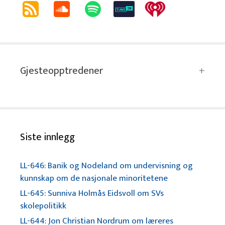
Gjesteopptredener
Siste innlegg
LL-646: Banik og Nodeland om undervisning og
kunnskap om de nasjonale minoritetene
LL-645: Sunniva Holmås Eidsvoll om SVs
skolepolitikk
LL-644: Jon Christian Nordrum om læreres