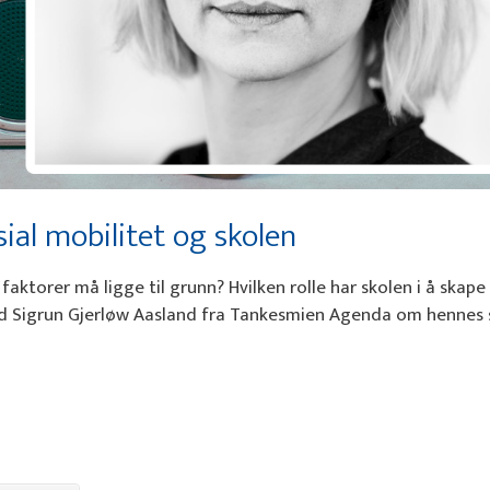
ial mobilitet og skolen
 faktorer må ligge til grunn? Hvilken rolle har skolen i å skape 
med Sigrun Gjerløw Aasland fra Tankesmien Agenda om hennes 