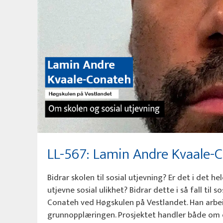
LL-567: Lamin Andre Kvaale-C
Bidrar skolen til sosial utjevning? Er det i det h
utjevne sosial ulikhet? Bidrar dette i så fall til
Conateh ved Høgskulen på Vestlandet. Han arbei
grunnopplæringen. Prosjektet handler både om de