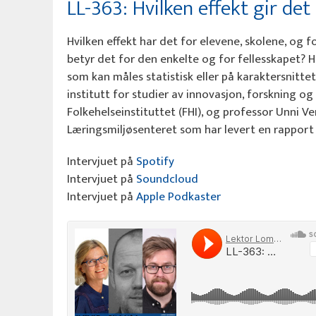
LL-363: Hvilken effekt gir det
Hvilken effekt har det for elevene, skolene, og 
betyr det for den enkelte og for fellesskapet? H
som kan måles statistisk eller på karaktersnitte
institutt for studier av innovasjon, forskning og
Folkehelseinstituttet (FHI), og professor Unni V
Læringsmiljøsenteret som har levert en rapport
Intervjuet på
Spotify
Intervjuet på
Soundcloud
Intervjuet på
Apple Podkaster