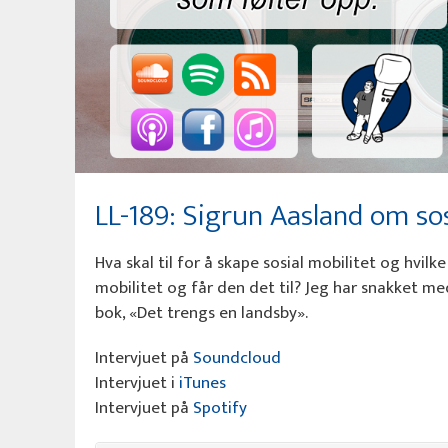
LL-189: Sigrun Aasland om sos
Hva skal til for å skape sosial mobilitet og hvilke
mobilitet og får den det til? Jeg har snakket 
bok, «Det trengs en landsby».
Intervjuet på
Soundcloud
Intervjuet i
iTunes
Intervjuet på
Spotify