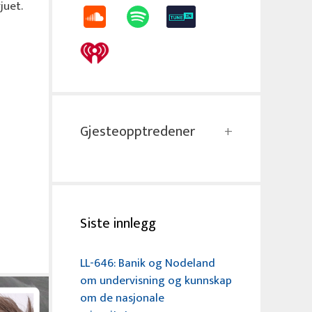
juet.
Gjesteopptredener
Siste innlegg
LL-646: Banik og Nodeland
om undervisning og kunnskap
om de nasjonale