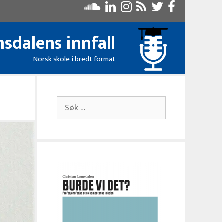
sdalens innfall
Norsk skole i bredt format
Søk
etter: