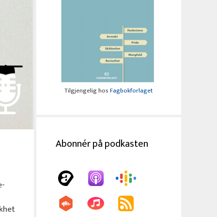
Tilgjengelig hos
Fagbokforlaget
Abonnér på podkasten
e-
ikhet