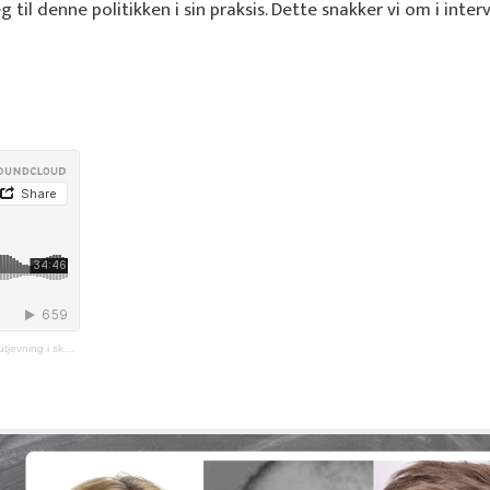
il denne politikken i sin praksis. Dette snakker vi om i interv
ning i skolen