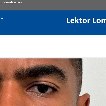
torlomsdalen.no
.
Lektor Lom