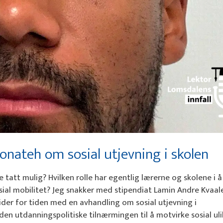
onateh om sosial utjevning i skolen
ele tatt mulig? Hvilken rolle har egentlig lærerne og skolene i å
 sosial mobilitet? Jeg snakker med stipendiat Lamin Andre Kvaal
der for tiden med en avhandling om sosial utjevning i
n utdanningspolitiske tilnærmingen til å motvirke sosial ul