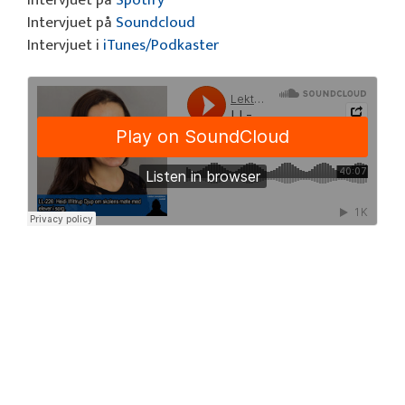
Intervjuet på
Spotify
Intervjuet på
Soundcloud
Intervjuet i
iTunes/Podkaster