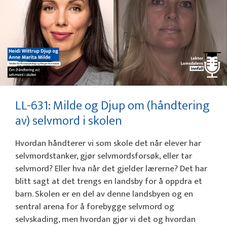
LL-631: Milde og Djup om (håndtering
av) selvmord i skolen
Hvordan håndterer vi som skole det når elever har
selvmordstanker, gjør selvmordsforsøk, eller tar
selvmord? Eller hva når det gjelder lærerne? Det har
blitt sagt at det trengs en landsby for å oppdra et
barn. Skolen er en del av denne landsbyen og en
sentral arena for å forebygge selvmord og
selvskading, men hvordan gjør vi det og hvordan