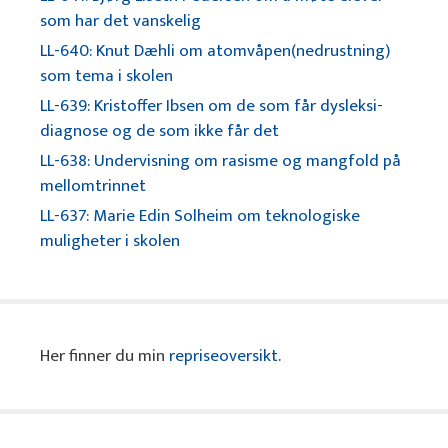
som har det vanskelig
LL-640: Knut Dæhli om atomvåpen(nedrustning)
som tema i skolen
LL-639: Kristoffer Ibsen om de som får dysleksi-
diagnose og de som ikke får det
LL-638: Undervisning om rasisme og mangfold på
mellomtrinnet
LL-637: Marie Edin Solheim om teknologiske
muligheter i skolen
Her finner du min
repriseoversikt
.