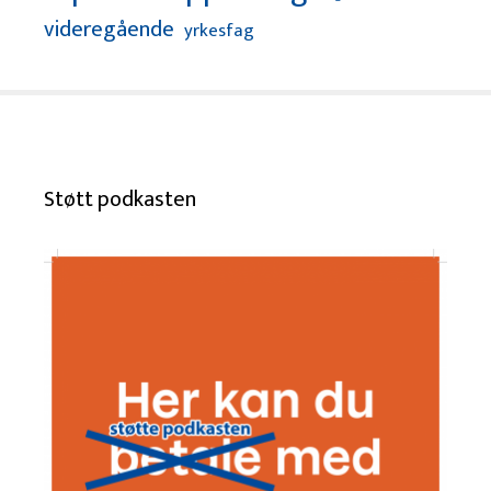
videregående
yrkesfag
Støtt podkasten