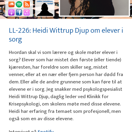
LL-226: Heidi Wittrup Djup om elever i
sorg
Hvordan skal vi som lærere og skole møter elever i
sorg? Elever som har mistet den første (eller tiende)
kjæresten, har foreldre som skiller seg, mistet
venner, eller at en nær eller fjern person har dødd fra
dem. Eller alle de andre grunnene som kan føre til at
elevene er i sorg. Jeg snakker med psykologspesialist
Heidi Wittrup Djup, daglig leder ved Klinikk for
Krisepsykologi, om skolens møte med disse elevene.
Heidi har erfaring fra temaet som profesjonell, men
også som en av disse elevene.