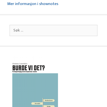
Mer informasjon i shownotes
Søk
etter: