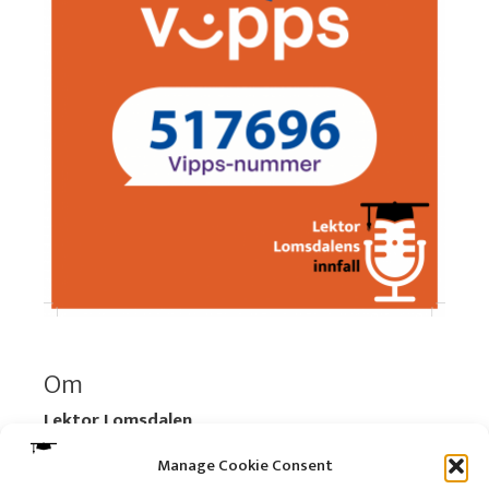
Om
Lektor Lomsdalen
Organisasjonsnummer:
920 712 312 MVA
Manage Cookie Consent
Vipps: 517696