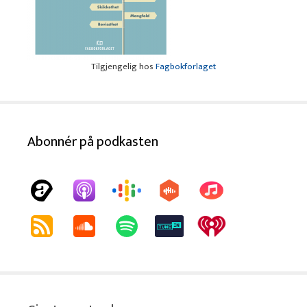
Tilgjengelig hos
Fagbokforlaget
Abonnér på podkasten