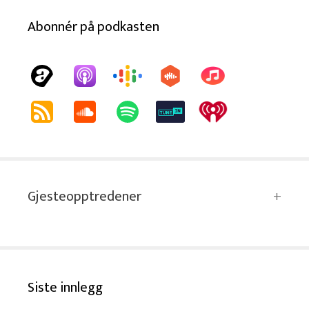
Abonnér på podkasten
Gjesteopptredener
Siste innlegg