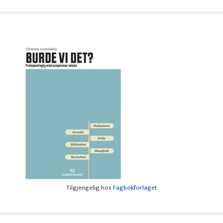
Tilgjengelig hos
Fagbokforlaget