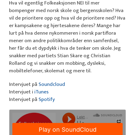
Hva vil egentlig Folkeaksjonen NEI til mer
bompenger med norsk skole og bergensskolen? Hva
vil de prioritere opp og hva vil de prioritere ned? Hva
er kampsakene og hjertesakene deres? Mange har
lurt på hva denne nykommeren i norsk partiflora
mener om andre politikkområder enn samferdsel,
her får du et dypdykk i hva de tenker om skole. Jeg
snakker med partiets Stian Skare og Christian
Rolland og vi snakker om mobbing, dysleksi,
mobiltelefoner, skolemat og mere til.
Intervjuet på
Soundcloud
Intervjuet i
iTunes
Intervjuet på
Spotify