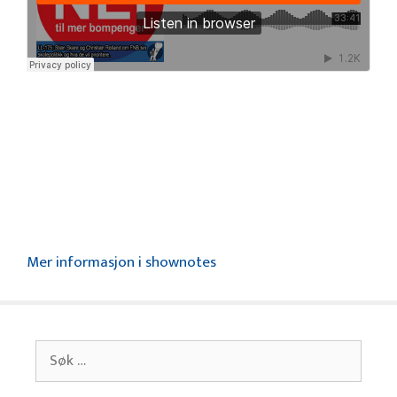
Mer informasjon i shownotes
Søk
etter: