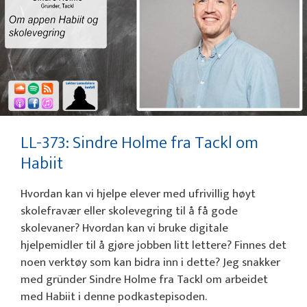
LL-373: Sindre Holme fra Tackl om
Habiit
Hvordan kan vi hjelpe elever med ufrivillig høyt
skolefravær eller skolevegring til å få gode
skolevaner? Hvordan kan vi bruke digitale
hjelpemidler til å gjøre jobben litt lettere? Finnes det
noen verktøy som kan bidra inn i dette? Jeg snakker
med gründer Sindre Holme fra Tackl om arbeidet
med Habiit i denne podkastepisoden.