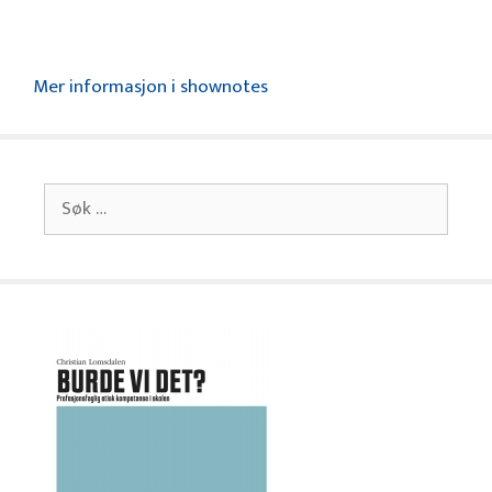
Mer informasjon i shownotes
Søk
etter: