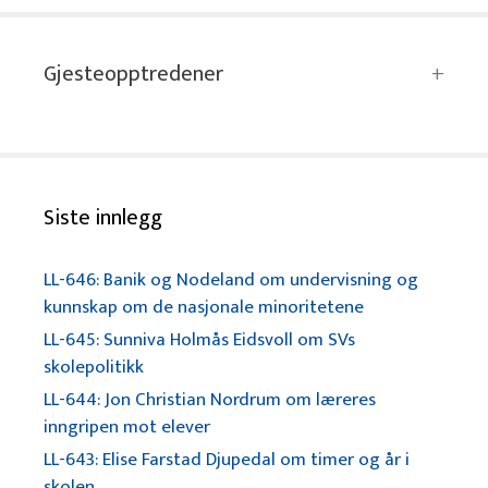
Gjesteopptredener
Siste innlegg
LL-646: Banik og Nodeland om undervisning og
kunnskap om de nasjonale minoritetene
LL-645: Sunniva Holmås Eidsvoll om SVs
skolepolitikk
LL-644: Jon Christian Nordrum om læreres
inngripen mot elever
LL-643: Elise Farstad Djupedal om timer og år i
skolen