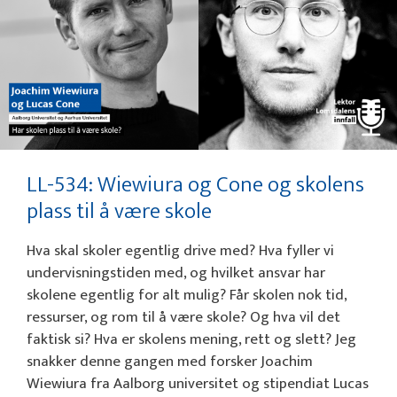
LL-534: Wiewiura og Cone og skolens
plass til å være skole
Hva skal skoler egentlig drive med? Hva fyller vi
undervisningstiden med, og hvilket ansvar har
skolene egentlig for alt mulig? Får skolen nok tid,
ressurser, og rom til å være skole? Og hva vil det
faktisk si? Hva er skolens mening, rett og slett? Jeg
snakker denne gangen med forsker Joachim
Wiewiura fra Aalborg universitet og stipendiat Lucas