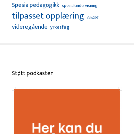
Spesialpedagogikk
spesialundervisning
tilpasset opplæring
Valg2021
videregående
yrkesfag
Støtt podkasten