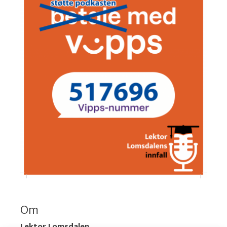
Om
Lektor Lomsdalen