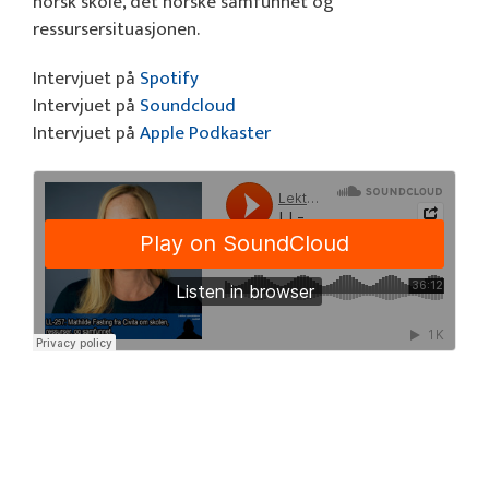
norsk skole, det norske samfunnet og
ressursersituasjonen.
Intervjuet på
Spotify
Intervjuet på
Soundcloud
Intervjuet på
Apple Podkaster