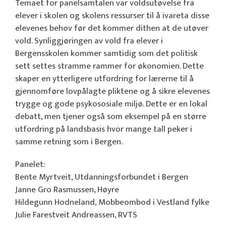
Temaet for panelsamtalen var voldsutøvelse fra
elever i skolen og skolens ressurser til å ivareta disse
elevenes behov før det kommer dithen at de utøver
vold. Synliggjøringen av vold fra elever i
Bergensskolen kommer samtidig som det politisk
sett settes stramme rammer for økonomien. Dette
skaper en ytterligere utfordring for lærerne til å
gjennomføre lovpålagte pliktene og å sikre elevenes
trygge og gode psykososiale miljø. Dette er en lokal
debatt, men tjener også som eksempel på en større
utfordring på landsbasis hvor mange tall peker i
samme retning som i Bergen.
Panelet:
Bente Myrtveit, Utdanningsforbundet i Bergen
Janne Gro Rasmussen, Høyre
Hildegunn Hodneland, Mobbeombod i Vestland fylke
Julie Farestveit Andreassen, RVTS