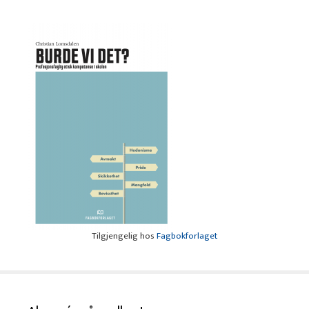
Tilgjengelig hos
Fagbokforlaget