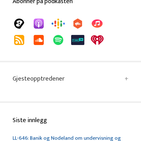
Abonnér på podkasten
Gjesteopptredener
Siste innlegg
LL-646: Banik og Nodeland om undervisning og