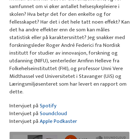
samfunnet om vi øker antallet helsesykepleiere i
skolen? Hva betyr det for den enkelte og for
fellesskapet? Har det i det hele tatt noen effekt? Kan
det ha andre effekter enn de som kan måles
statistisk eller på karaktersnittet? Jeg snakker med
forskningsleder Roger André Federici fra Nordisk
institutt for studier av innovasjon, forskning og
utdanning (NIFU), senterleder Arnfinn Helleve fra
Folkehelseinstituttet (FHI), og professor Unni Vere
Midthassel ved Universitetet i Stavanger (UiS) og
Læringsmiljøsenteret som har levert en rapport om
dette.
Intervjuet på
Spotify
Intervjuet på
Soundcloud
Intervjuet på
Apple Podkaster