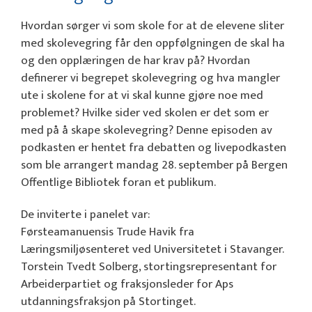
Hvordan sørger vi som skole for at de elevene sliter
med skolevegring får den oppfølgningen de skal ha
og den opplæringen de har krav på? Hvordan
definerer vi begrepet skolevegring og hva mangler
ute i skolene for at vi skal kunne gjøre noe med
problemet? Hvilke sider ved skolen er det som er
med på å skape skolevegring? Denne episoden av
podkasten er hentet fra debatten og livepodkasten
som ble arrangert mandag 28. september på Bergen
Offentlige Bibliotek foran et publikum.
De inviterte i panelet var:
Førsteamanuensis Trude Havik fra
Læringsmiljøsenteret ved Universitetet i Stavanger.
Torstein Tvedt Solberg, stortingsrepresentant for
Arbeiderpartiet og fraksjonsleder for Aps
utdanningsfraksjon på Stortinget.