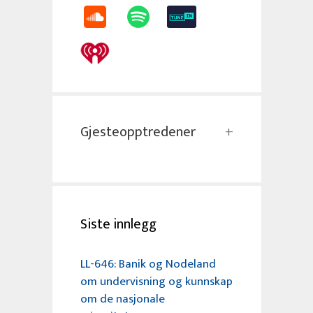
Gjesteopptredener
Siste innlegg
LL-646: Banik og Nodeland
om undervisning og kunnskap
om de nasjonale