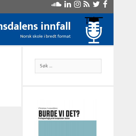
sdalens innfall
Norsk skole i bredt format
Søk
etter: