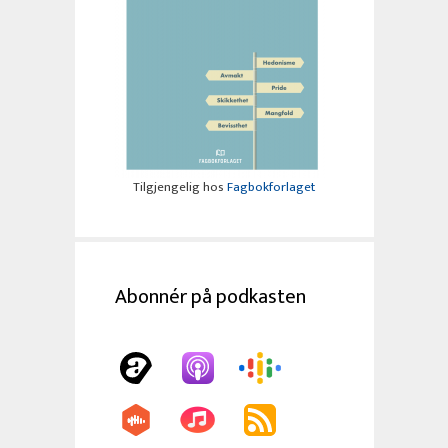
Tilgjengelig hos
Fagbokforlaget
Abonnér på podkasten