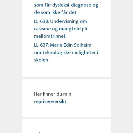
som får dysleksi-diagnose og
de som ikke får det
LL-638: Undervisning om
rasisme og mangfold på
mellomtrinnet
LL-637: Marie Edin Solheim
om teknologiske muligheter i
skolen
Her finner du min
repriseoversikt
.