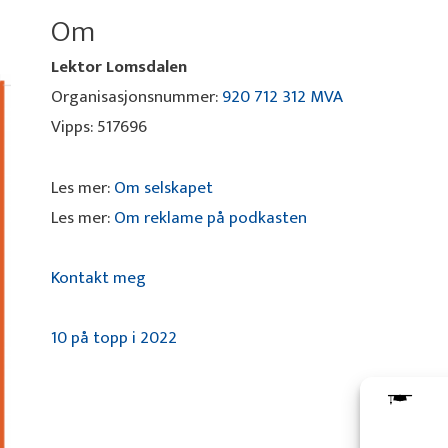
Om
Lektor Lomsdalen
Organisasjonsnummer:
920 712 312 MVA
Vipps: 517696
Les mer:
Om selskapet
Les mer:
Om reklame på podkasten
Kontakt meg
10 på topp i 2022