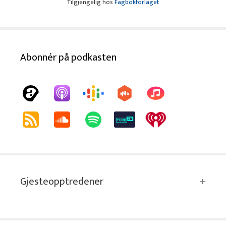
Tilgjengelig hos
Fagbokforlaget
Abonnér på podkasten
Gjesteopptredener