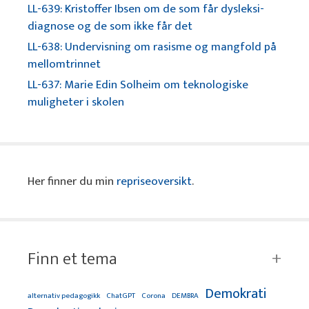
LL-639: Kristoffer Ibsen om de som får dysleksi-
diagnose og de som ikke får det
LL-638: Undervisning om rasisme og mangfold på
mellomtrinnet
LL-637: Marie Edin Solheim om teknologiske
muligheter i skolen
Her finner du min
repriseoversikt
.
Finn et tema
Demokrati
alternativ pedagogikk
ChatGPT
Corona
DEMBRA