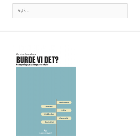
Søk
etter: