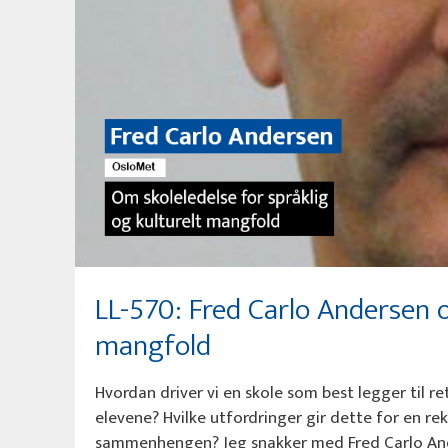
LL-570: Fred Carlo Andersen o
mangfold
Hvordan driver vi en skole som best legger til r
elevene? Hvilke utfordringer gir dette for en rek
sammenhengen? Jeg snakker med Fred Carlo And