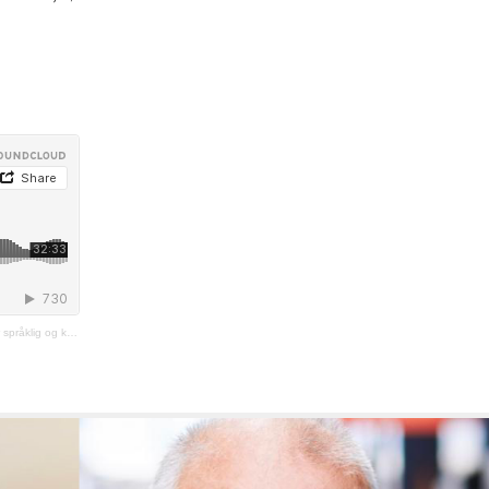
ulturelt mangfold