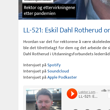
LL-521: Eskil Dahl Rotherud 
Hvordan var det for rektorene å være skolelede
ble det tilrettelagt for dem og det arbeide de sk
Dahl Rotherud i Utdanningsforbundets lederråd. V
Intervjuet på
Spotify
Intervjuet på
Soundcloud
Intervjuet på
Apple Podkaster