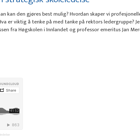
an kan den gjøres best mulig? Hvordan skaper vi profesjonell
? Hva er viktig å tenke på med tanke på rektors ledergruppe? J
sen fra Høgskolen i Innlandet og professor emeritus Jan Me
ledelse