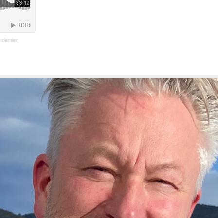
andemien