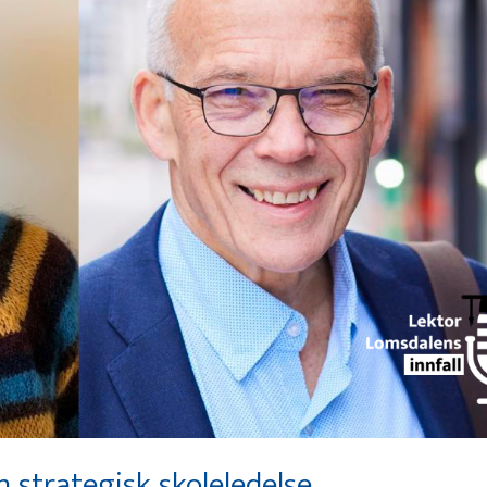
 strategisk skoleledelse