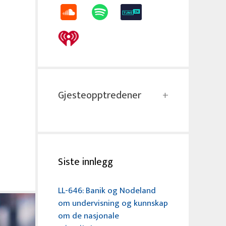
Gjesteopptredener
Siste innlegg
LL-646: Banik og Nodeland
om undervisning og kunnskap
om de nasjonale