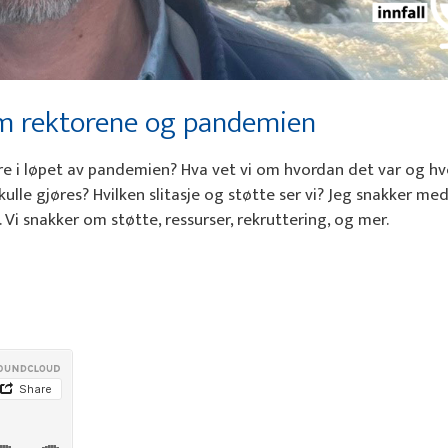
om rektorene og pandemien
re i løpet av pandemien? Hva vet vi om hvordan det var og h
ulle gjøres? Hvilken slitasje og støtte ser vi? Jeg snakker med
i snakker om støtte, ressurser, rekruttering, og mer.