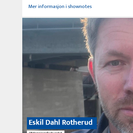
Mer informasjon i shownotes