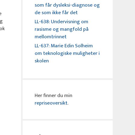
som får dysleksi-diagnose og
de som ikke får det
e
eg
LL-638: Undervisning om
rok
rasisme og mangfold på
mellomtrinnet
LL-637: Marie Edin Solheim
om teknologiske muligheter i
skolen
Her finner du min
repriseoversikt
.