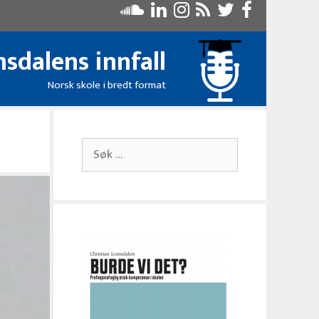
sdalens innfall
Norsk skole i bredt format
Søk
etter: