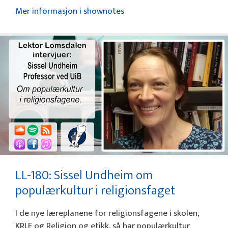
Mer informasjon i shownotes
LL-180: Sissel Undheim om
populærkultur i religionsfaget
I de nye læreplanene for religionsfagene i skolen,
KRLE og Religion og etikk, så har populærkultur