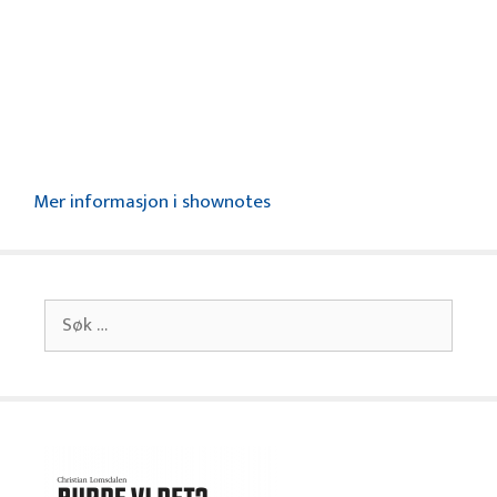
Mer informasjon i shownotes
Søk
etter: