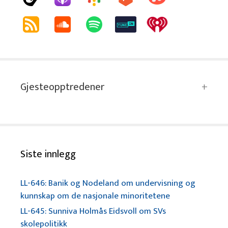
Gjesteopptredener
Siste innlegg
LL-646: Banik og Nodeland om undervisning og
kunnskap om de nasjonale minoritetene
LL-645: Sunniva Holmås Eidsvoll om SVs
skolepolitikk