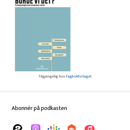
Tilgjengelig hos
Fagbokforlaget
Abonnér på podkasten