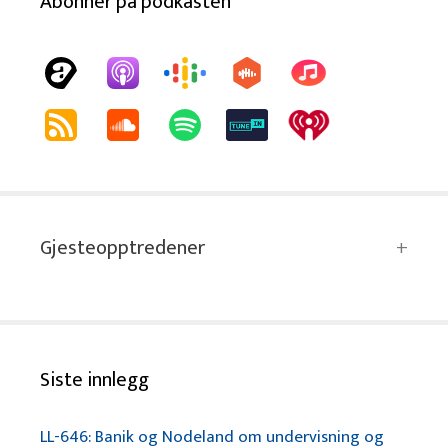
Abonnér på podkasten
Gjesteopptredener
Siste innlegg
LL-646: Banik og Nodeland om undervisning og