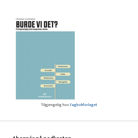
Tilgjengelig hos
Fagbokforlaget