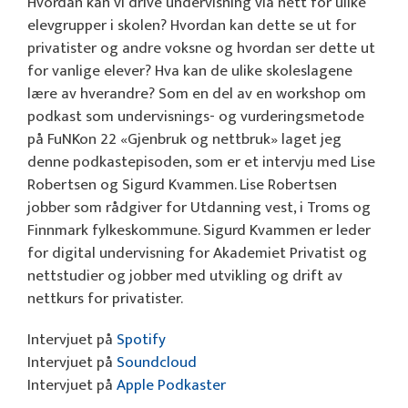
Hvordan kan vi drive undervisning via nett for ulike
elevgrupper i skolen? Hvordan kan dette se ut for
privatister og andre voksne og hvordan ser dette ut
for vanlige elever? Hva kan de ulike skoleslagene
lære av hverandre? Som en del av en workshop om
podkast som undervisnings- og vurderingsmetode
på FuNKon 22 «Gjenbruk og nettbruk» laget jeg
denne podkastepisoden, som er et intervju med Lise
Robertsen og Sigurd Kvammen. Lise Robertsen
jobber som rådgiver for Utdanning vest, i Troms og
Finnmark fylkeskommune. Sigurd Kvammen er leder
for digital undervisning for Akademiet Privatist og
nettstudier og jobber med utvikling og drift av
nettkurs for privatister.
Intervjuet på
Spotify
Intervjuet på
Soundcloud
Intervjuet på
Apple Podkaster