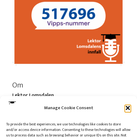
Om
Lektor Lomsdalen
Organisasjonsnummer:
920 712 312 MVA
Manage Cookie Consent
Vipps: 517696
To provide the best experiences, we use technologies like cookies to store
and/or access device information. Consenting to these technologies will allow
Les mer:
Om selskapet
us to process data such as browsing behavior or unique IDs on this site. Not