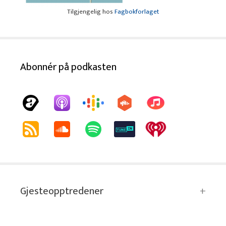
Tilgjengelig hos
Fagbokforlaget
Abonnér på podkasten
Gjesteopptredener