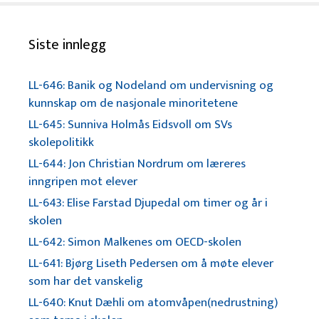
Siste innlegg
LL-646: Banik og Nodeland om undervisning og
kunnskap om de nasjonale minoritetene
LL-645: Sunniva Holmås Eidsvoll om SVs
skolepolitikk
LL-644: Jon Christian Nordrum om læreres
inngripen mot elever
LL-643: Elise Farstad Djupedal om timer og år i
skolen
LL-642: Simon Malkenes om OECD-skolen
LL-641: Bjørg Liseth Pedersen om å møte elever
som har det vanskelig
LL-640: Knut Dæhli om atomvåpen(nedrustning)