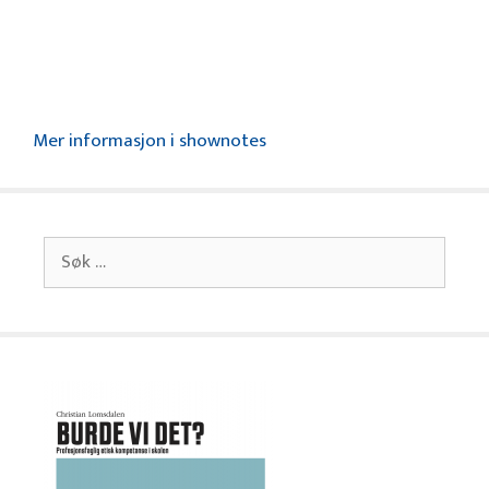
Mer informasjon i shownotes
Søk
etter: