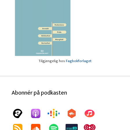
Tilgjengelig hos
Fagbokforlaget
Abonnér på podkasten