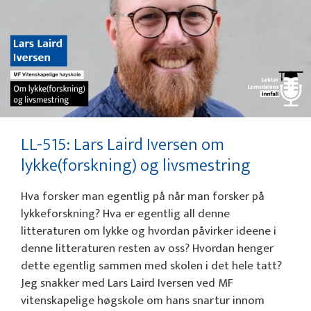
LL-515: Lars Laird Iversen om
lykke(forskning) og livsmestring
Hva forsker man egentlig på når man forsker på
lykkeforskning? Hva er egentlig all denne
litteraturen om lykke og hvordan påvirker ideene i
denne litteraturen resten av oss? Hvordan henger
dette egentlig sammen med skolen i det hele tatt?
Jeg snakker med Lars Laird Iversen ved MF
vitenskapelige høgskole om hans snartur innom