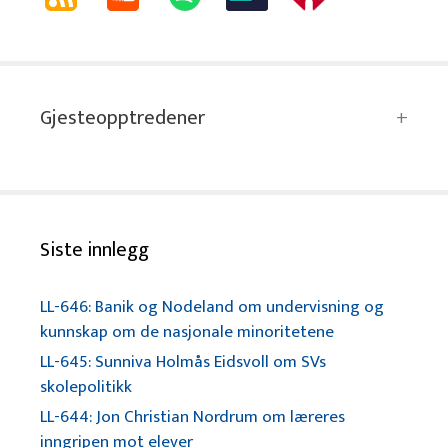
Gjesteopptredener
Siste innlegg
LL-646: Banik og Nodeland om undervisning og
kunnskap om de nasjonale minoritetene
LL-645: Sunniva Holmås Eidsvoll om SVs
skolepolitikk
LL-644: Jon Christian Nordrum om læreres
inngripen mot elever