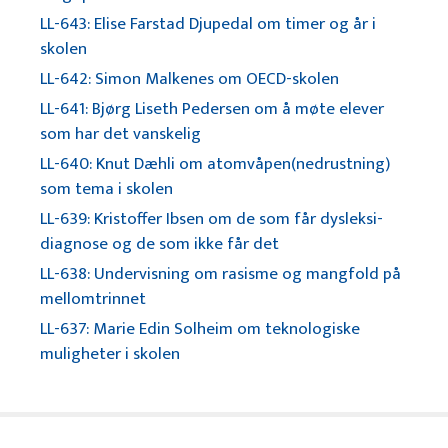
LL-643: Elise Farstad Djupedal om timer og år i
skolen
LL-642: Simon Malkenes om OECD-skolen
LL-641: Bjørg Liseth Pedersen om å møte elever
som har det vanskelig
LL-640: Knut Dæhli om atomvåpen(nedrustning)
som tema i skolen
LL-639: Kristoffer Ibsen om de som får dysleksi-
diagnose og de som ikke får det
LL-638: Undervisning om rasisme og mangfold på
mellomtrinnet
LL-637: Marie Edin Solheim om teknologiske
muligheter i skolen