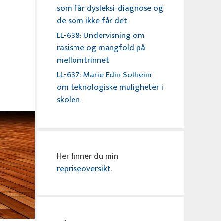
som får dysleksi-diagnose og
de som ikke får det
LL-638: Undervisning om
rasisme og mangfold på
mellomtrinnet
LL-637: Marie Edin Solheim
om teknologiske muligheter i
skolen
Her finner du min
repriseoversikt
.