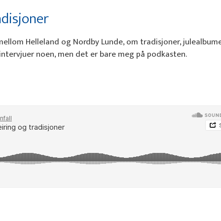
adisjoner
mellom Helleland og Nordby Lunde, om tradisjoner, julealbum
 intervjuer noen, men det er bare meg på podkasten.