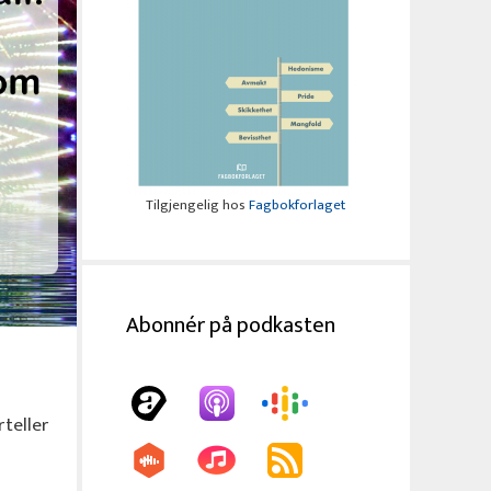
Tilgjengelig hos
Fagbokforlaget
Abonnér på podkasten
teller