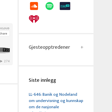
Gjesteopptredener
Siste innlegg
LL-646: Banik og Nodeland
om undervisning og kunnskap
om de nasjonale