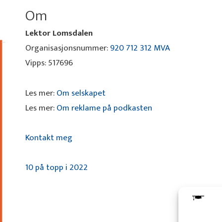
Om
Lektor Lomsdalen
Organisasjonsnummer:
920 712 312 MVA
Vipps: 517696
Les mer:
Om selskapet
Les mer:
Om reklame på podkasten
Kontakt meg
10 på topp i 2022