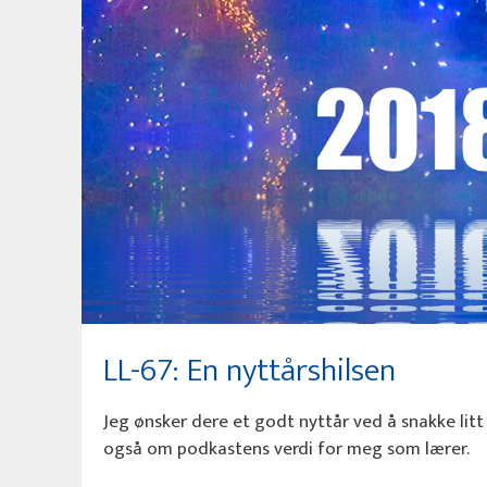
LL-67: En nyttårshilsen
Jeg ønsker dere et godt nyttår ved å snakke lit
også om podkastens verdi for meg som lærer.