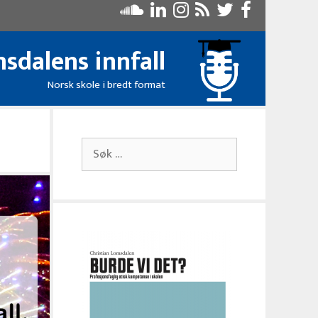
sdalens innfall
Norsk skole i bredt format
Søk
etter: