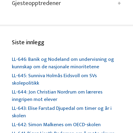
Gjesteopptredener
Siste innlegg
LL-646: Banik og Nodeland om undervisning og
kunnskap om de nasjonale minoritetene
LL-645: Sunniva Holmås Eidsvoll om SVs
skolepolitikk
LL-644: Jon Christian Nordrum om læreres
inngripen mot elever
LL-643: Elise Farstad Djupedal om timer og år i
skolen
LL-642: Simon Malkenes om OECD-skolen