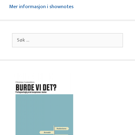
Mer informasjon i shownotes
Søk
etter: