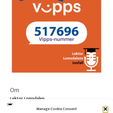
Om
Lektor Lomsdalen
Organisasjonsnummer:
920 712 312 MVA
Manage Cookie Consent