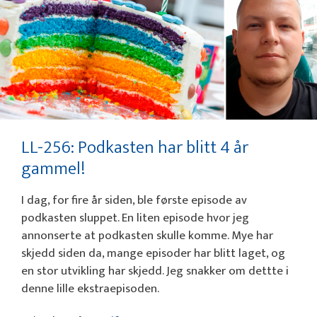
LL-256: Podkasten har blitt 4 år
gammel!
I dag, for fire år siden, ble første episode av
podkasten sluppet. En liten episode hvor jeg
annonserte at podkasten skulle komme. Mye har
skjedd siden da, mange episoder har blitt laget, og
en stor utvikling har skjedd. Jeg snakker om dettte i
denne lille ekstraepisoden.