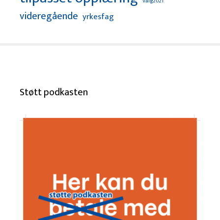
Valg2021
videregående
yrkesfag
Støtt podkasten