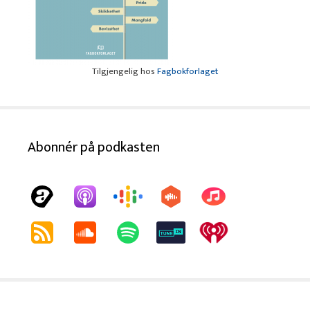
Tilgjengelig hos
Fagbokforlaget
Abonnér på podkasten