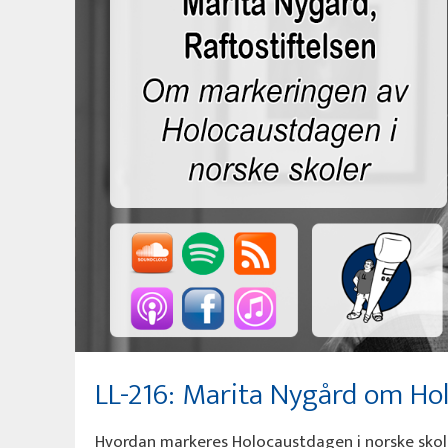
LL-216: Marita Nygård om Ho
Hvordan markeres Holocaustdagen i norske skole