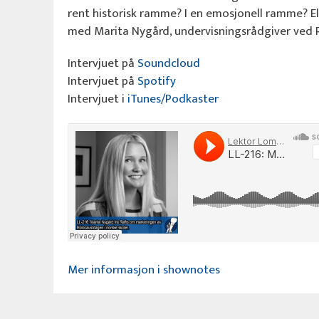
rent historisk ramme? I en emosjonell ramme? El
med Marita Nygård, undervisningsrådgiver ved R
Intervjuet på
Soundcloud
Intervjuet på
Spotify
Intervjuet i
iTunes/Podkaster
Mer informasjon i shownotes