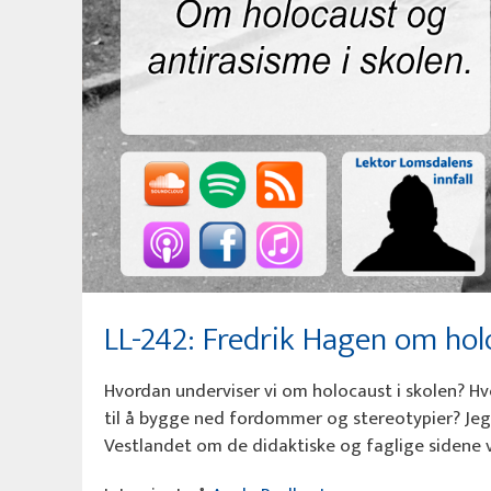
LL-242: Fredrik Hagen om hol
Hvordan underviser vi om holocaust i skolen? Hvo
til å bygge ned fordommer og stereotypier? Je
Vestlandet om de didaktiske og faglige sidene 