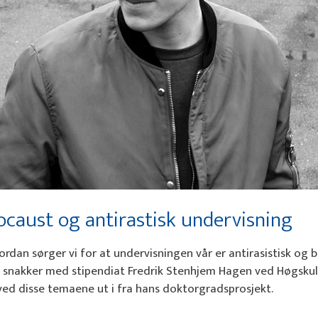
ocaust og antirastisk undervisning
rdan sørger vi for at undervisningen vår er antirasistisk og b
g snakker med stipendiat Fredrik Stenhjem Hagen ved Høgsku
ved disse temaene ut i fra hans doktorgradsprosjekt.