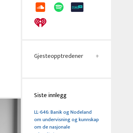
Gjesteopptredener
Siste innlegg
LL-646: Banik og Nodeland
om undervisning og kunnskap
om de nasjonale