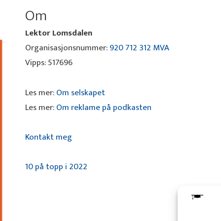
Om
Lektor Lomsdalen
Organisasjonsnummer:
920 712 312 MVA
Vipps: 517696
Les mer:
Om selskapet
Les mer:
Om reklame på podkasten
Kontakt meg
10 på topp i 2022