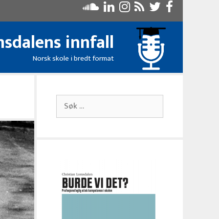
sdalens innfall
Norsk skole i bredt format
Søk
etter: