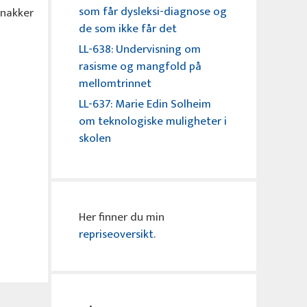
som får dysleksi-diagnose og
snakker
de som ikke får det
LL-638: Undervisning om
rasisme og mangfold på
mellomtrinnet
LL-637: Marie Edin Solheim
om teknologiske muligheter i
skolen
Her finner du min
repriseoversikt
.