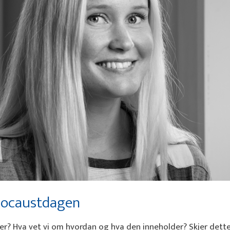
locaustdagen
r? Hva vet vi om hvordan og hva den inneholder? Skjer dette