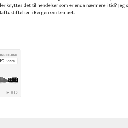
ler knyttes det til hendelser som er enda nærmere i tid? Jeg 
aftostiftelsen i Bergen om temaet.