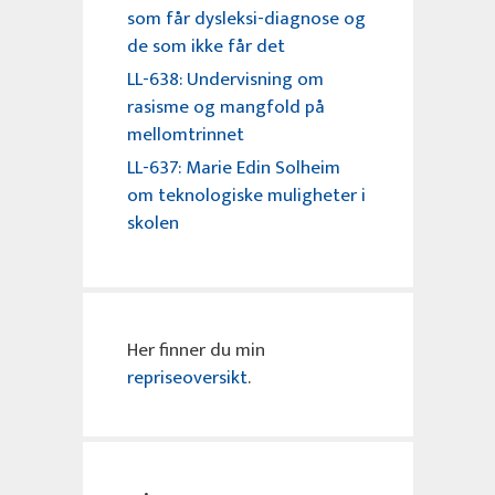
som får dysleksi-diagnose og
de som ikke får det
LL-638: Undervisning om
rasisme og mangfold på
mellomtrinnet
LL-637: Marie Edin Solheim
om teknologiske muligheter i
skolen
Her finner du min
repriseoversikt
.