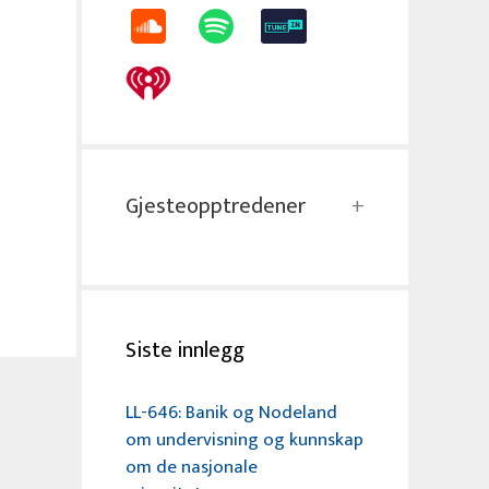
Gjesteopptredener
Siste innlegg
LL-646: Banik og Nodeland
om undervisning og kunnskap
om de nasjonale