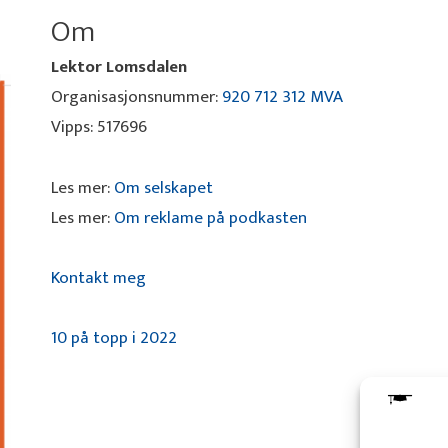
Om
Lektor Lomsdalen
Organisasjonsnummer:
920 712 312 MVA
Vipps: 517696
Les mer:
Om selskapet
Les mer:
Om reklame på podkasten
Kontakt meg
10 på topp i 2022