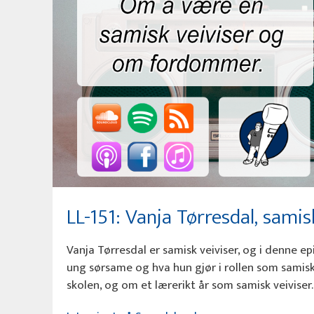
LL-151: Vanja Tørresdal, samis
Vanja Tørresdal er samisk veiviser, og i denne 
ung sørsame og hva hun gjør i rollen som samisk
skolen, og om et lærerikt år som samisk veiviser.