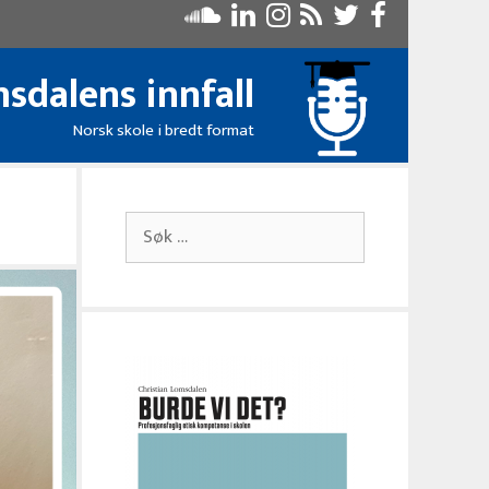
sdalens innfall
Norsk skole i bredt format
Søk
etter: