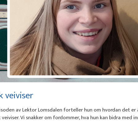
k veiviser
episoden av Lektor Lomsdalen forteller hun om hvordan det er
 veiviser. Vi snakker om fordommer, hva hun kan bidra med inn