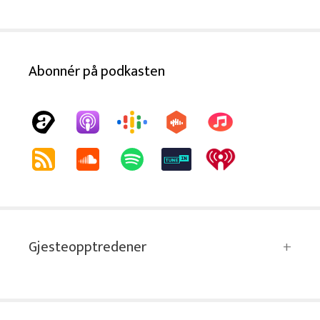
Abonnér på podkasten
Gjesteopptredener