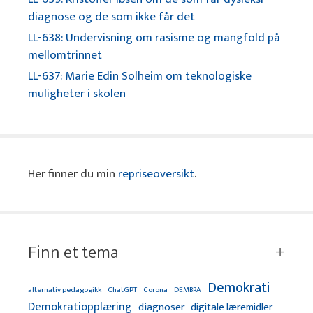
diagnose og de som ikke får det
LL-638: Undervisning om rasisme og mangfold på
mellomtrinnet
LL-637: Marie Edin Solheim om teknologiske
muligheter i skolen
Her finner du min
repriseoversikt
.
Finn et tema
Demokrati
alternativ pedagogikk
ChatGPT
Corona
DEMBRA
Demokratiopplæring
diagnoser
digitale læremidler