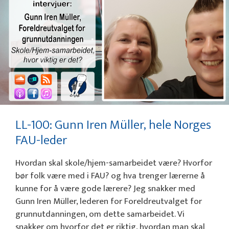
LL-100: Gunn Iren Müller, hele Norges
FAU-leder
Hvordan skal skole/hjem-samarbeidet være? Hvorfor
bør folk være med i FAU? og hva trenger lærerne å
kunne for å være gode lærere? Jeg snakker med
Gunn Iren Müller, lederen for Foreldreutvalget for
grunnutdanningen, om dette samarbeidet. Vi
snakker om hvorfor det er riktig, hvordan man skal