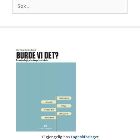
Søk
etter:
Tilgjengelig hos
Fagbokforlaget