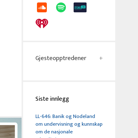
Gjesteopptredener
Siste innlegg
LL-646: Banik og Nodeland
om undervisning og kunnskap
om de nasjonale