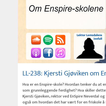
LL-238: Kjersti Gjøviken om E
Hva er en Enspire-skole? Hvordan tenker du at e
som grunnleggende ferdighet? Hva skiller dette 
Kjersti Gjøviken, rektor ved EnSpire Neverdal og
også om hvordan det har vært for en friskole å 