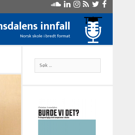
sdalens innfall
Norsk skole i bredt format
Søk
etter: