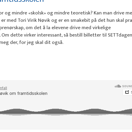
or og mindre «skolsk» og mindre teoretisk? Kan man drive m
 er med Tori Virik Nøvik og er en smakebit på det hun skal pr
renørskap, om det å la elevene drive med virkelige
Om dette virker interessant, så bestill billetter til SETTdagen
meg der, for jeg skal dit også.