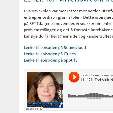
Hva om skolen var mer rettet mot verden utenf
entreprenørskap i grunnskolen? Dette intervjuet
på SETTdagene i november. Vi snakker om entrep
problemstillinger, og det å forkaste lærebøkene. 
kanskje du får hørt henne der, og kansje truffet 
Lenke til episoden på Soundcloud
Lenke til episoden på iTunes
Lenke til episoden på Spotify