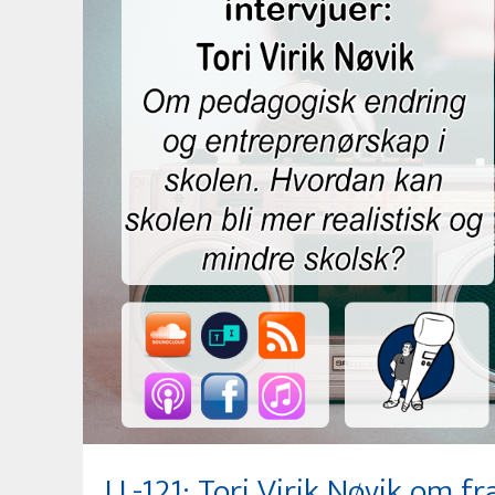
LL-121: Tori Virik Nøvik om f