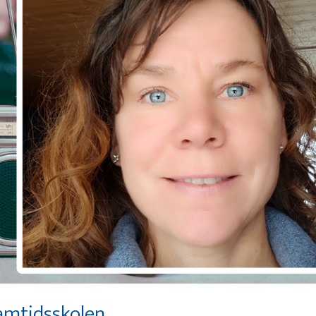
ramtidsskolen