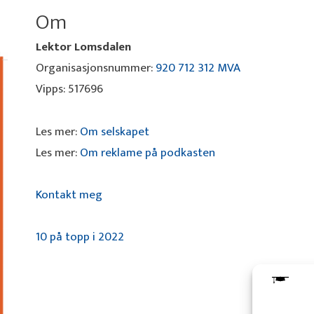
Om
Lektor Lomsdalen
Organisasjonsnummer:
920 712 312 MVA
Vipps: 517696
Les mer:
Om selskapet
Les mer:
Om reklame på podkasten
Kontakt meg
10 på topp i 2022