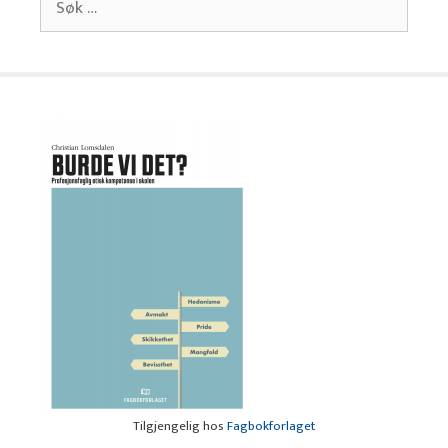
etter:
Tilgjengelig hos
Fagbokforlaget