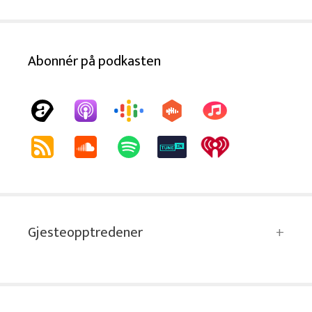
Abonnér på podkasten
Gjesteopptredener