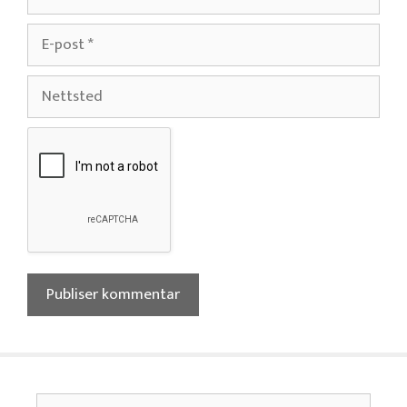
E-
post
Nettsted
Søk