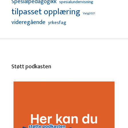
Spesialpedagogikk
spesialundervisning
tilpasset opplæring
Valg2021
videregående
yrkesfag
Støtt podkasten