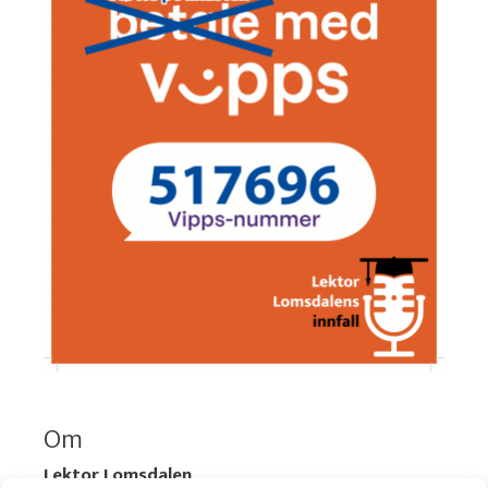
Om
Lektor Lomsdalen