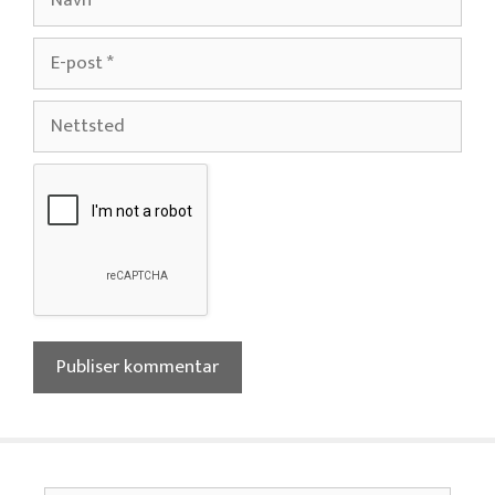
E-
post
Nettsted