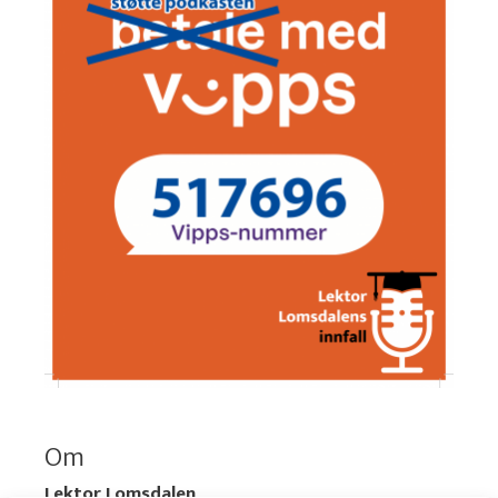
Om
Lektor Lomsdalen