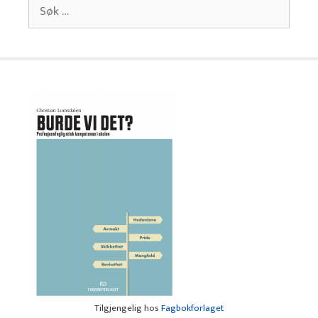
Søk
etter:
Tilgjengelig hos
Fagbokforlaget