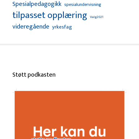
Spesialpedagogikk
spesialundervisning
tilpasset opplæring
Valg2021
videregående
yrkesfag
Støtt podkasten