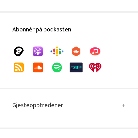
Abonnér på podkasten
Gjesteopptredener