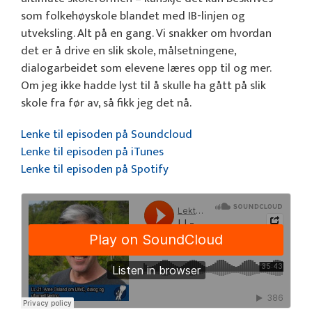
som folkehøyskole blandet med IB-linjen og
utveksling. Alt på en gang. Vi snakker om hvordan
det er å drive en slik skole, målsetningene,
dialogarbeidet som elevene læres opp til og mer.
Om jeg ikke hadde lyst til å skulle ha gått på slik
skole fra før av, så fikk jeg det nå.
Lenke til episoden på Soundcloud
Lenke til episoden på iTunes
Lenke til episoden på Spotify