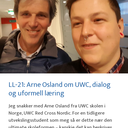
LL-21: Arne Osland om UWC, dialog
og uformell læring
Jeg snakker med Arne Osland fra UWC skolen i
Norge, UWC Red Cross Nordic. For en tidligere
utvekslingsstudent som meg så er dette nær den
ultimate skoleformen – kanskje det kan beskrives