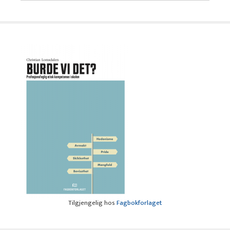
Tilgjengelig hos
Fagbokforlaget