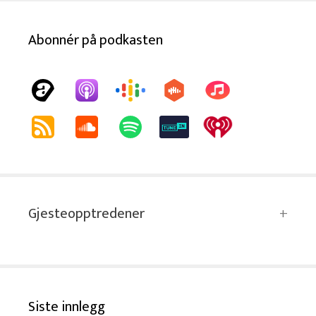
Abonnér på podkasten
Gjesteopptredener
Siste innlegg