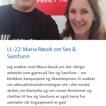
LL-22: Maria Røsok om Sex &
Samfunn
Jeg snakker med Maria Røsok om det viktige
arbeidet som gjøres på Sex og Samfunn – om
klinikken, kampanjene og Skamløsprisen. Vi snakker
om seksualitetsundervisningen ute i den norske
skolen, om klamydia og om russen. Kondomer og
chatten til Sex og Samfunn er også tema for
samtalen vår. Engasjement er gøy!