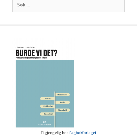
Søk
etter:
Tilgjengelig hos
Fagbokforlaget