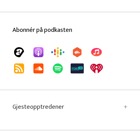
Abonnér på podkasten
Gjesteopptredener