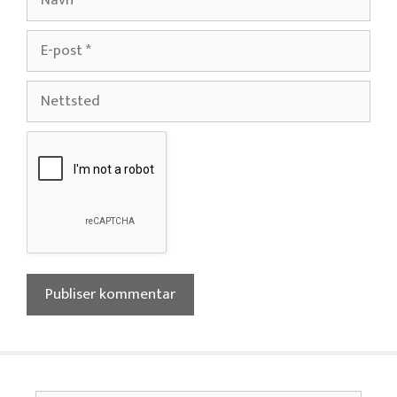
E-
post
Nettsted