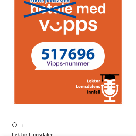
Om
Lektor Lomsdalen