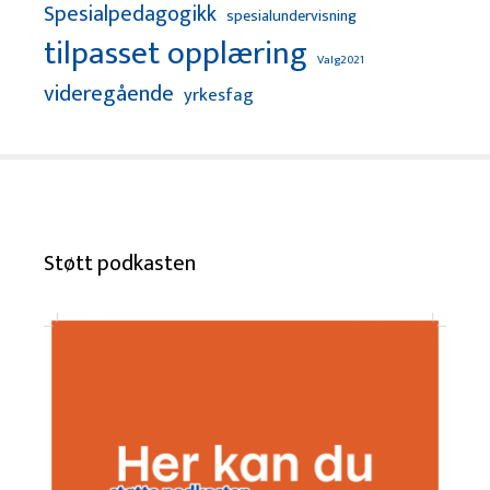
Spesialpedagogikk
spesialundervisning
tilpasset opplæring
Valg2021
videregående
yrkesfag
Støtt podkasten