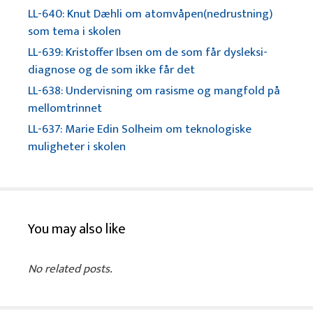
LL-640: Knut Dæhli om atomvåpen(nedrustning)
som tema i skolen
LL-639: Kristoffer Ibsen om de som får dysleksi-
diagnose og de som ikke får det
LL-638: Undervisning om rasisme og mangfold på
mellomtrinnet
LL-637: Marie Edin Solheim om teknologiske
muligheter i skolen
You may also like
No related posts.