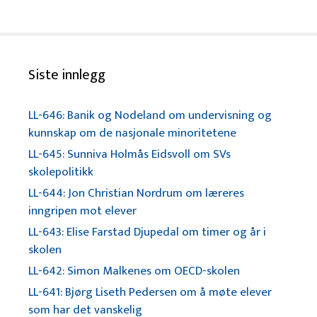
Siste innlegg
LL-646: Banik og Nodeland om undervisning og
kunnskap om de nasjonale minoritetene
LL-645: Sunniva Holmås Eidsvoll om SVs
skolepolitikk
LL-644: Jon Christian Nordrum om læreres
inngripen mot elever
LL-643: Elise Farstad Djupedal om timer og år i
skolen
LL-642: Simon Malkenes om OECD-skolen
LL-641: Bjørg Liseth Pedersen om å møte elever
som har det vanskelig