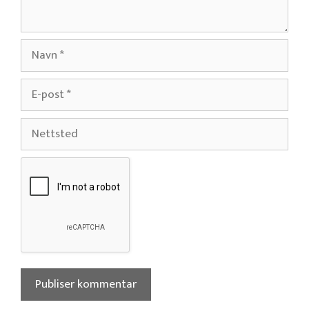
Navn
E-
post
Nettsted