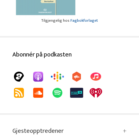
Tilgjengelig hos
Fagbokforlaget
Abonnér på podkasten
Gjesteopptredener