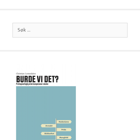
Søk
etter: