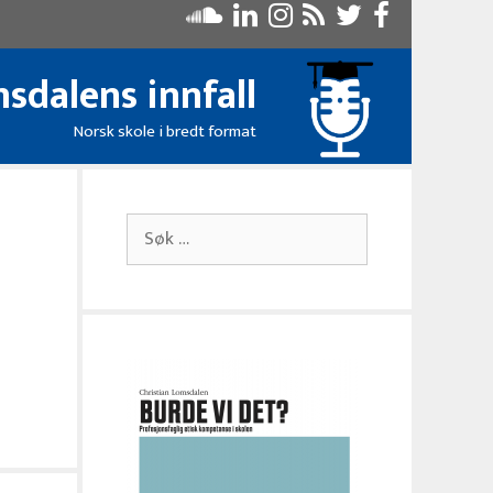
sdalens innfall
Norsk skole i bredt format
Søk
etter: