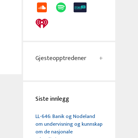
Gjesteopptredener
Siste innlegg
LL-646: Banik og Nodeland
om undervisning og kunnskap
om de nasjonale