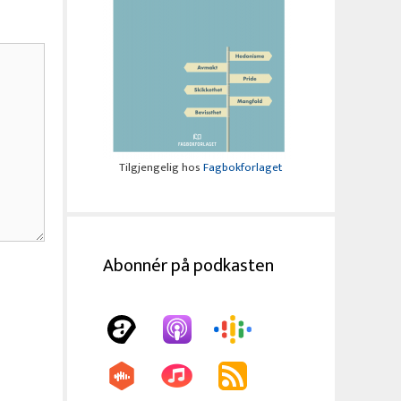
Tilgjengelig hos
Fagbokforlaget
Abonnér på podkasten