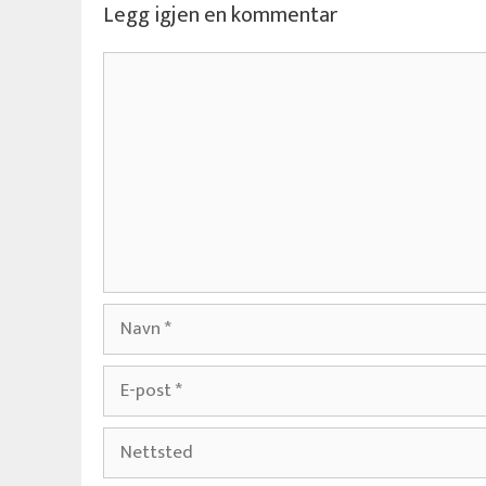
Legg igjen en kommentar
Kommentar
Navn
E-
post
Nettsted