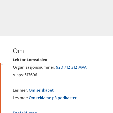
Om
Lektor Lomsdalen
Organisasjonsnummer:
920 712 312 MVA
Vipps: 517696
Les mer:
Om selskapet
Les mer:
Om reklame på podkasten
Kontakt meg