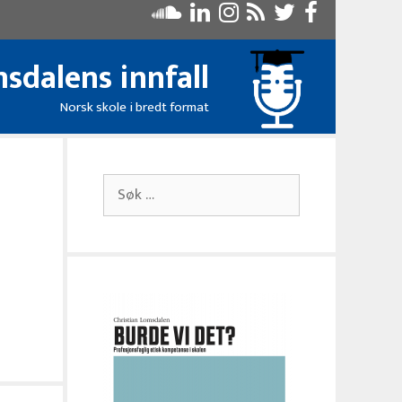
sdalens innfall
Norsk skole i bredt format
Søk
etter: