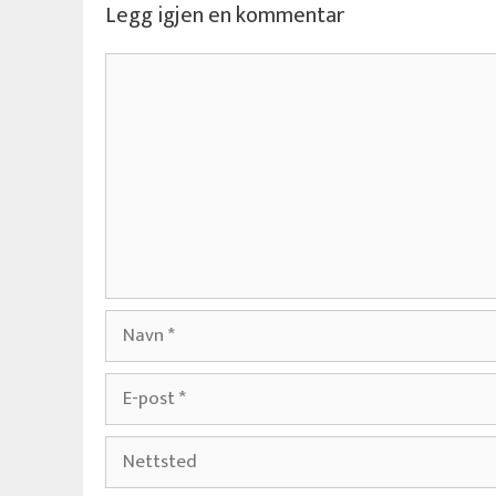
Legg igjen en kommentar
Kommentar
Navn
E-
post
Nettsted