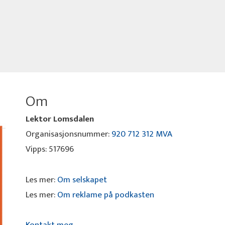
Om
Lektor Lomsdalen
Organisasjonsnummer:
920 712 312 MVA
Vipps: 517696
Les mer:
Om selskapet
Les mer:
Om reklame på podkasten
Kontakt meg