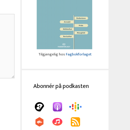
Tilgjengelig hos
Fagbokforlaget
Abonnér på podkasten