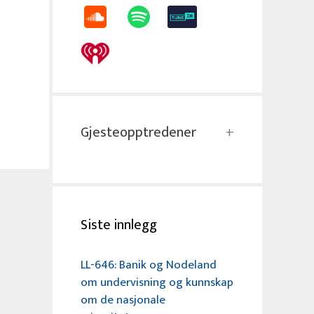
Gjesteopptredener
Siste innlegg
LL-646: Banik og Nodeland
om undervisning og kunnskap
om de nasjonale