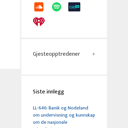
Gjesteopptredener
Siste innlegg
LL-646: Banik og Nodeland
om undervisning og kunnskap
om de nasjonale