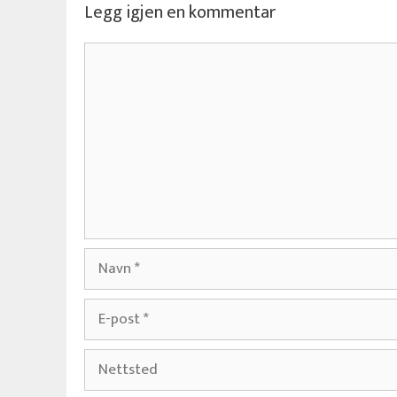
Legg igjen en kommentar
Kommentar
Navn
E-
post
Nettsted