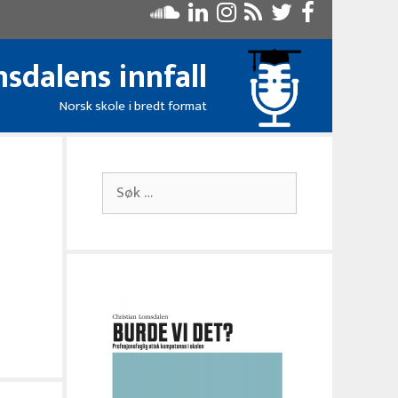
sdalens innfall
Norsk skole i bredt format
Søk
etter: