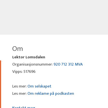
Om
Lektor Lomsdalen
Organisasjonsnummer:
920 712 312 MVA
Vipps: 517696
Les mer:
Om selskapet
Les mer:
Om reklame på podkasten
Kontakt meg