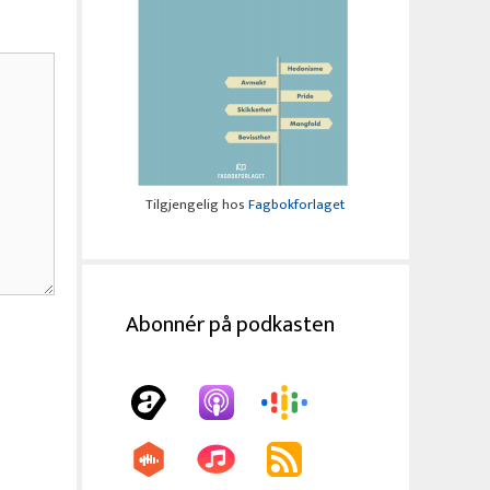
Tilgjengelig hos
Fagbokforlaget
Abonnér på podkasten