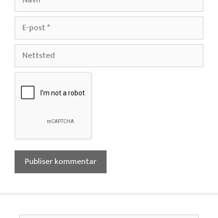
E-
post
Nettsted