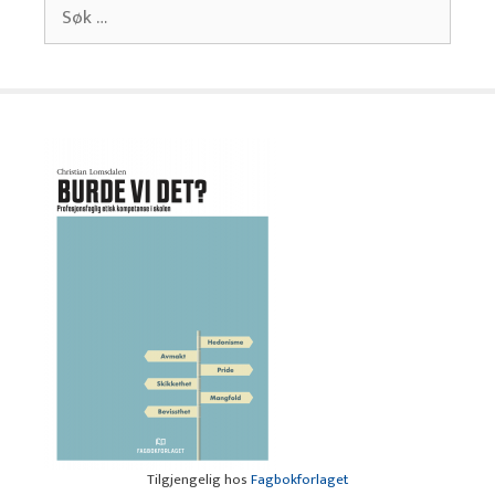
Søk
etter:
Tilgjengelig hos
Fagbokforlaget