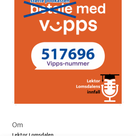
Om
Lektor Lomsdalen