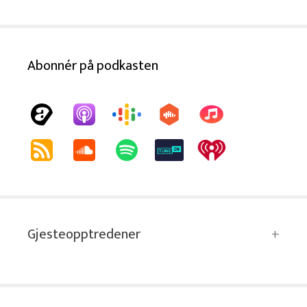
Abonnér på podkasten
Gjesteopptredener