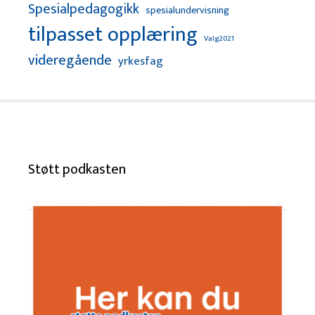
Spesialpedagogikk
spesialundervisning
tilpasset opplæring
Valg2021
videregående
yrkesfag
Støtt podkasten