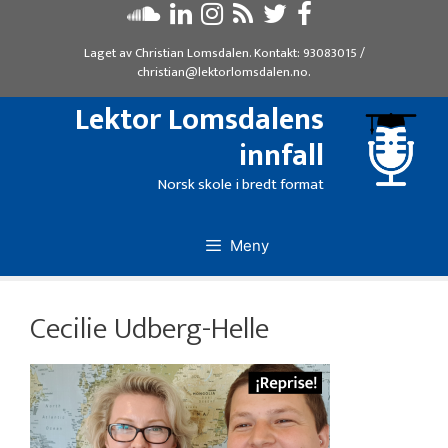
Hopp
til
Laget av
Christian Lomsdalen
. Kontakt:
93083015
/
innhold
christian@lektorlomsdalen.no
.
Lektor Lomsdalens
innfall
Norsk skole i bredt format
Meny
Cecilie Udberg-Helle