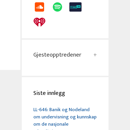
Gjesteopptredener
Siste innlegg
LL-646: Banik og Nodeland
om undervisning og kunnskap
om de nasjonale