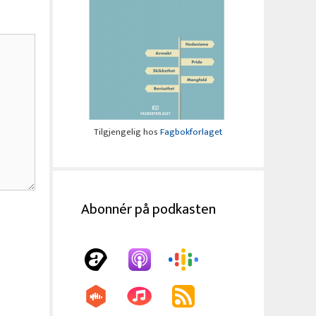
Tilgjengelig hos
Fagbokforlaget
Abonnér på podkasten