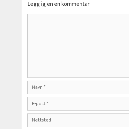
Legg igjen en kommentar
Kommentar
Navn
E-
post
Nettsted