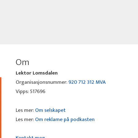
Om
Lektor Lomsdalen
Organisasjonsnummer:
920 712 312 MVA
Vipps: 517696
Les mer:
Om selskapet
Les mer:
Om reklame på podkasten
Kontakt meg