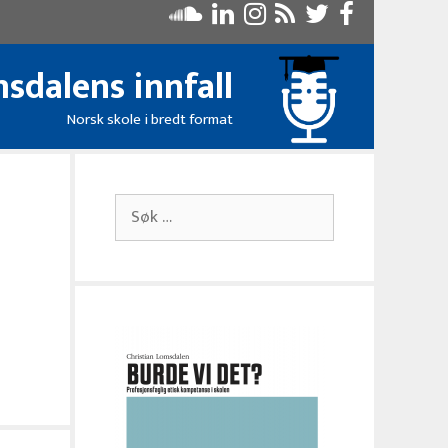
sdalens innfall
Norsk skole i bredt format
Søk
etter: