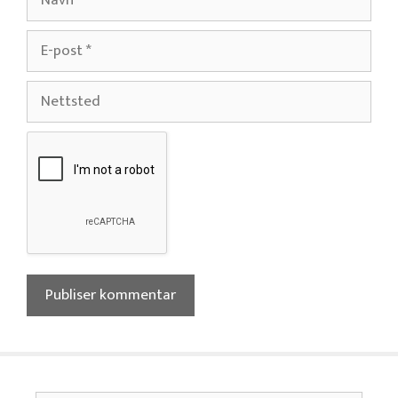
E-
post
Nettsted