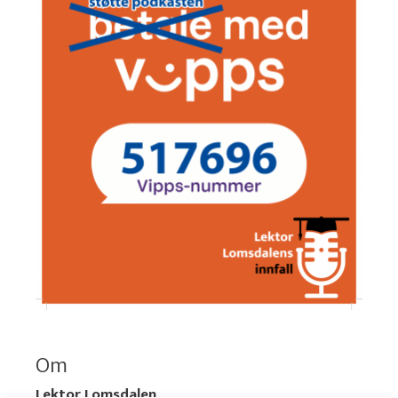
Om
Lektor Lomsdalen