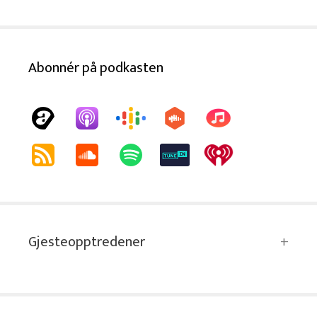
Abonnér på podkasten
Gjesteopptredener