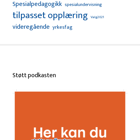
Spesialpedagogikk
spesialundervisning
tilpasset opplæring
Valg2021
videregående
yrkesfag
Støtt podkasten