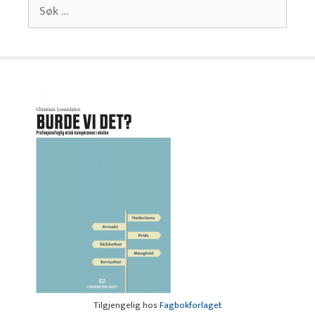
Søk
etter:
Tilgjengelig hos
Fagbokforlaget