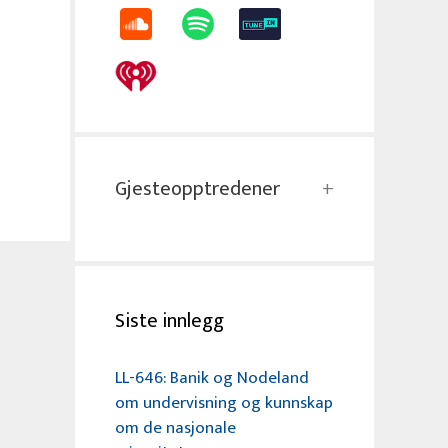
Gjesteopptredener
Siste innlegg
LL-646: Banik og Nodeland
om undervisning og kunnskap
om de nasjonale