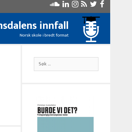
sdalens innfall
Norsk skole i bredt format
Søk
etter: