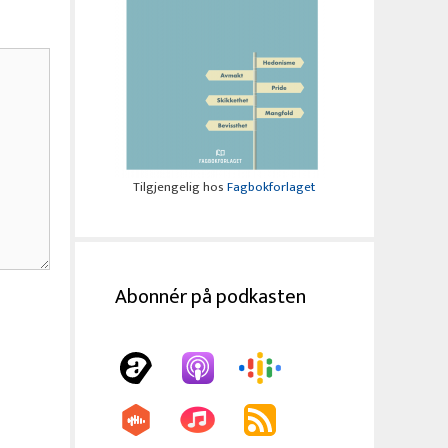
Tilgjengelig hos
Fagbokforlaget
Abonnér på podkasten