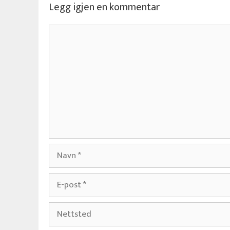
Legg igjen en kommentar
Kommentar
Navn
E-
post
Nettsted