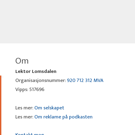
Om
Lektor Lomsdalen
Organisasjonsnummer:
920 712 312 MVA
Vipps: 517696
Les mer:
Om selskapet
Les mer:
Om reklame på podkasten
Kontakt meg