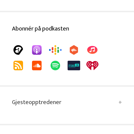
Abonnér på podkasten
Gjesteopptredener