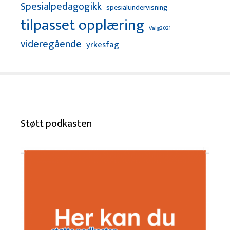
Spesialpedagogikk
spesialundervisning
tilpasset opplæring
Valg2021
videregående
yrkesfag
Støtt podkasten