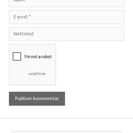
E-
post
Nettsted