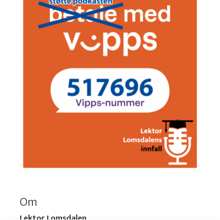
Om
Lektor Lomsdalen