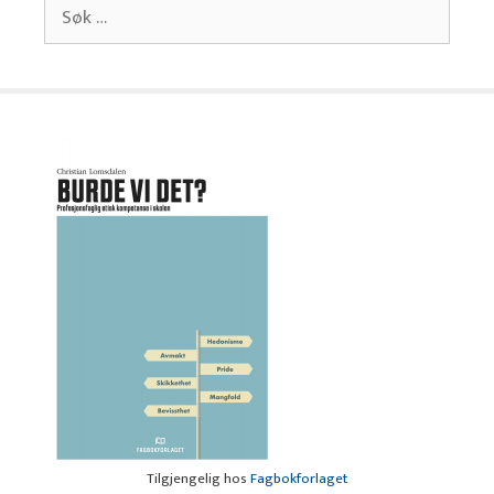
Søk
etter:
Tilgjengelig hos
Fagbokforlaget