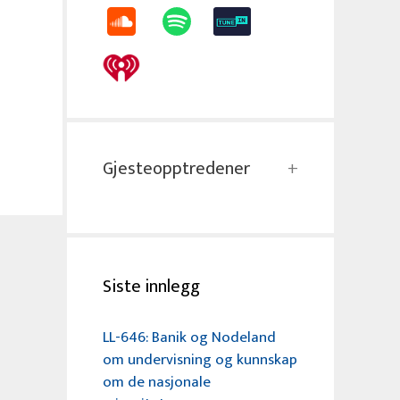
Gjesteopptredener
Siste innlegg
LL-646: Banik og Nodeland
om undervisning og kunnskap
om de nasjonale