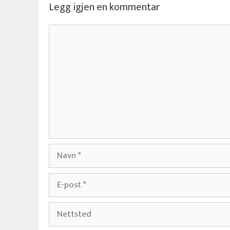
Legg igjen en kommentar
Kommentar
Navn
E-
post
Nettsted