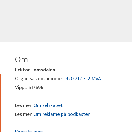
Om
Lektor Lomsdalen
Organisasjonsnummer:
920 712 312 MVA
Vipps: 517696
Les mer:
Om selskapet
Les mer:
Om reklame på podkasten
Kontakt meg