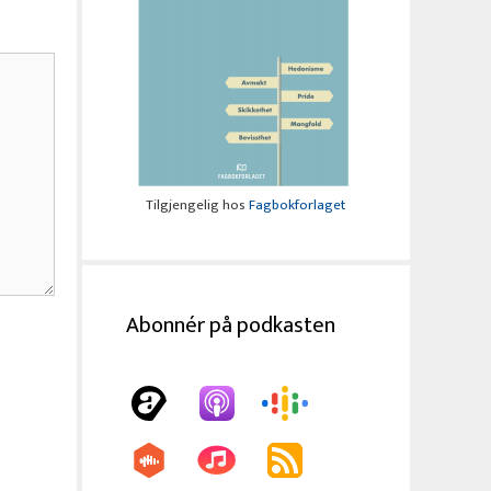
Tilgjengelig hos
Fagbokforlaget
Abonnér på podkasten