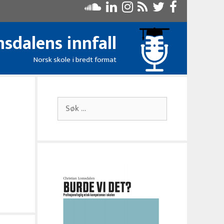
sdalens innfall
Norsk skole i bredt format
Søk
etter: