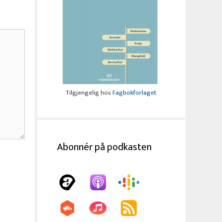
Tilgjengelig hos
Fagbokforlaget
Abonnér på podkasten