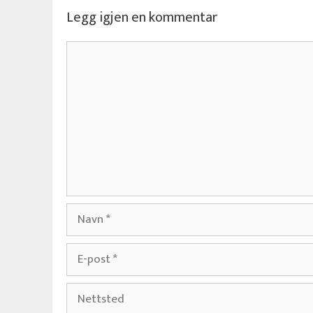
Legg igjen en kommentar
Kommentar
Navn
E-
post
Nettsted