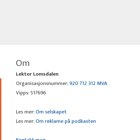
Om
Lektor Lomsdalen
Organisasjonsnummer:
920 712 312 MVA
Vipps: 517696
Les mer:
Om selskapet
Les mer:
Om reklame på podkasten
Kontakt meg