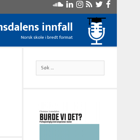
sdalens innfall
Norsk skole i bredt format
Søk
etter: