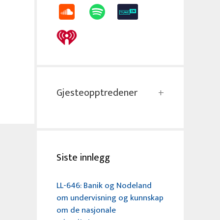
Gjesteopptredener
Siste innlegg
LL-646: Banik og Nodeland
om undervisning og kunnskap
om de nasjonale