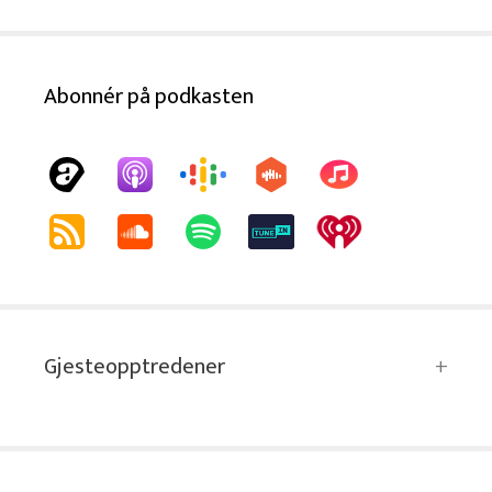
Abonnér på podkasten
Gjesteopptredener