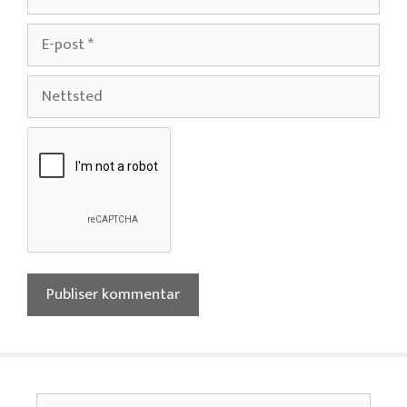
E-
post
Nettsted
Søk