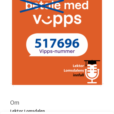
Om
Lektor Lomsdalen