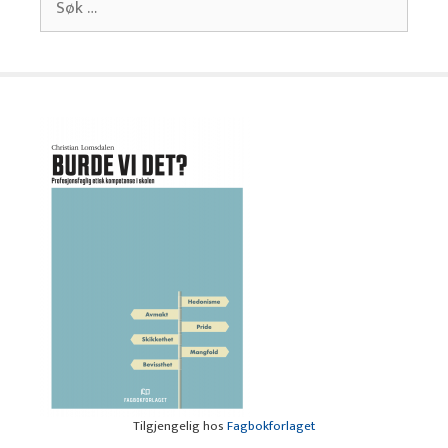
etter:
Tilgjengelig hos
Fagbokforlaget