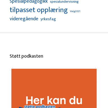
Spesialpedagogikk
spesialundervisning
tilpasset opplæring
Valg2021
videregående
yrkesfag
Støtt podkasten