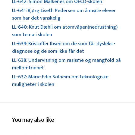
LL-642: Simon Malkenes om OECD-skolen
LL-641: Bjørg Liseth Pedersen om å møte elever
som har det vanskelig
LL-640: Knut Dæhli om atomvåpen(nedrustning)
som tema i skolen
LL-639: Kristoffer Ibsen om de som får dysleksi-
diagnose og de som ikke får det
LL-638: Undervisning om rasisme og mangfold på
mellomtrinnet
LL-637: Marie Edin Solheim om teknologiske
muligheter i skolen
You may also like