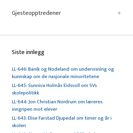
Gjesteopptredener
Siste innlegg
LL-646: Banik og Nodeland om undervisning og
kunnskap om de nasjonale minoritetene
LL-645: Sunniva Holmås Eidsvoll om SVs
skolepolitikk
LL-644: Jon Christian Nordrum om læreres
inngripen mot elever
LL-643: Elise Farstad Djupedal om timer og år i
skolen