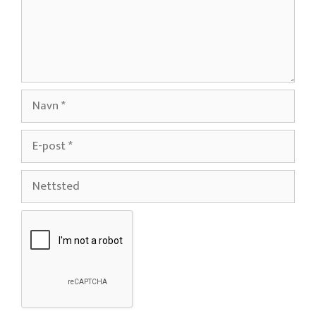
Navn
E-
post
Nettsted