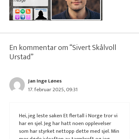
En kommentar om “Sivert Skålvoll
Urstad”
Jan Inge Lønes
17. februar 2025, 09:31
Hei, jeg leste saken Et flertall i Norge tror vi
har en sjel. Jeg har hatt noen opplevelser
som har styrket nettopp dette med sjel. Min
mor døde juleaften av tarmkreft og jeg