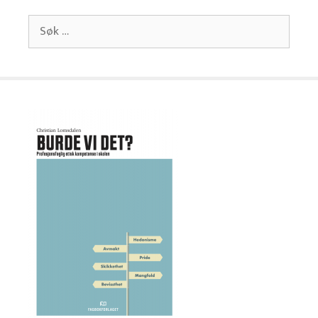
Søk
etter: