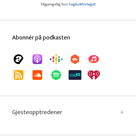
Tilgjengelig hos
Fagbokforlaget
Abonnér på podkasten
Gjesteopptredener