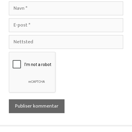
Navn
E-
post
Nettsted