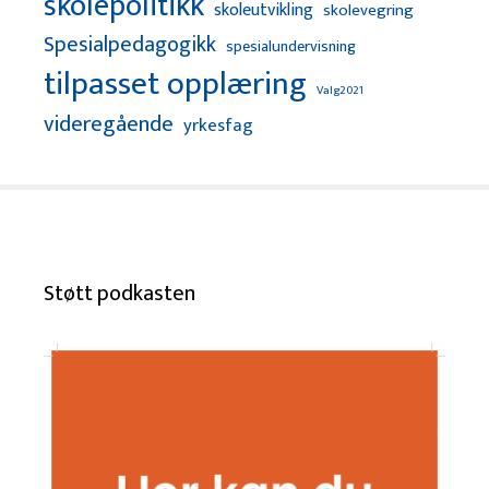
skolepolitikk
skoleutvikling
skolevegring
Spesialpedagogikk
spesialundervisning
tilpasset opplæring
Valg2021
videregående
yrkesfag
Støtt podkasten