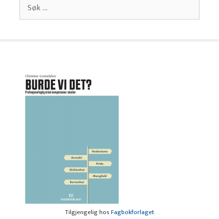
Søk
etter:
Tilgjengelig hos
Fagbokforlaget