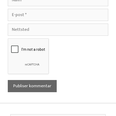
E-
post
Nettsted