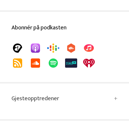
Abonnér på podkasten
Gjesteopptredener