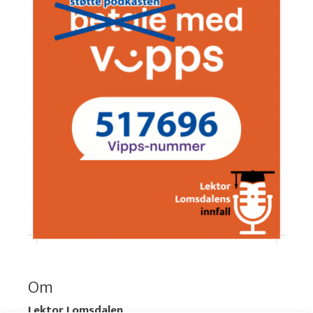
Om
Lektor Lomsdalen