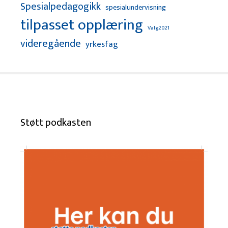
Spesialpedagogikk
spesialundervisning
tilpasset opplæring
Valg2021
videregående
yrkesfag
Støtt podkasten