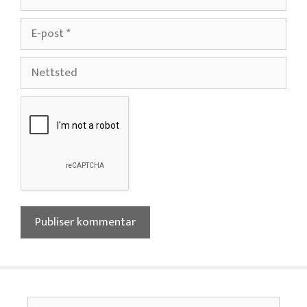
E-
post
Nettsted
Søk