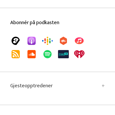
Abonnér på podkasten
Gjesteopptredener