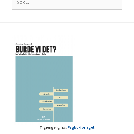
etter:
Tilgjengelig hos
Fagbokforlaget