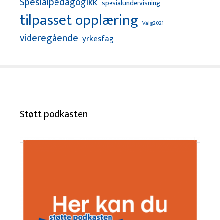
Spesialpedagogikk
spesialundervisning
tilpasset opplæring
Valg2021
videregående
yrkesfag
Støtt podkasten