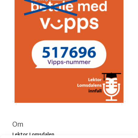
Om
Lektor Lomsdalen