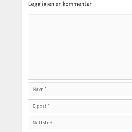
Legg igjen en kommentar
Kommentar
Navn
E-
post
Nettsted