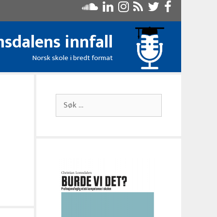
sdalens innfall
Norsk skole i bredt format
Søk
etter: