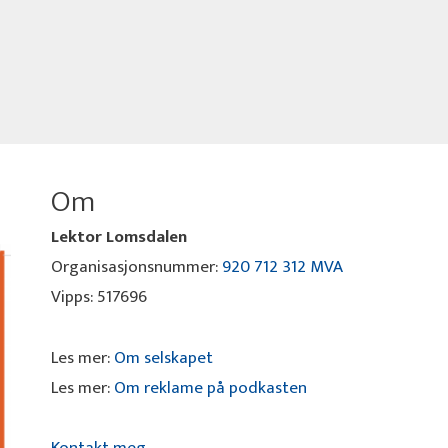
Om
Lektor Lomsdalen
Organisasjonsnummer:
920 712 312 MVA
Vipps: 517696
Les mer:
Om selskapet
Les mer:
Om reklame på podkasten
Kontakt meg