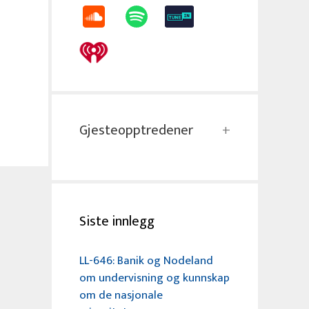
Gjesteopptredener
Siste innlegg
LL-646: Banik og Nodeland
om undervisning og kunnskap
om de nasjonale