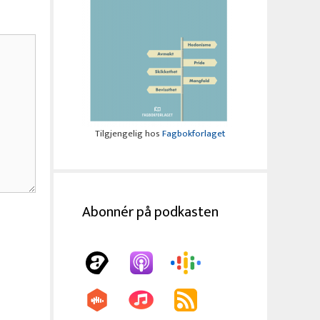
Tilgjengelig hos
Fagbokforlaget
Abonnér på podkasten