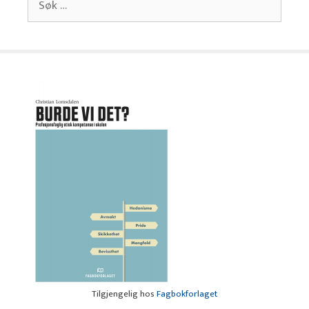
etter:
Tilgjengelig hos
Fagbokforlaget