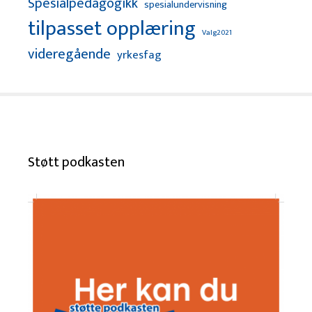
Spesialpedagogikk
spesialundervisning
tilpasset opplæring
Valg2021
videregående
yrkesfag
Støtt podkasten