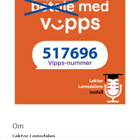
Om
Lektor Lomsdalen