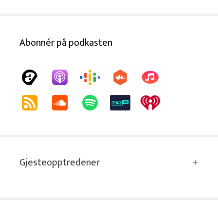
Abonnér på podkasten
Gjesteopptredener