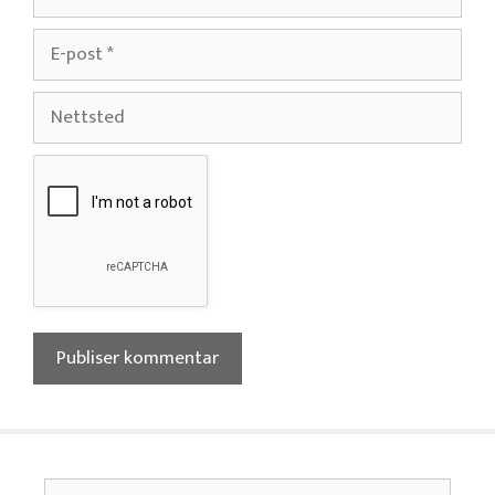
E-
post
Nettsted
Søk