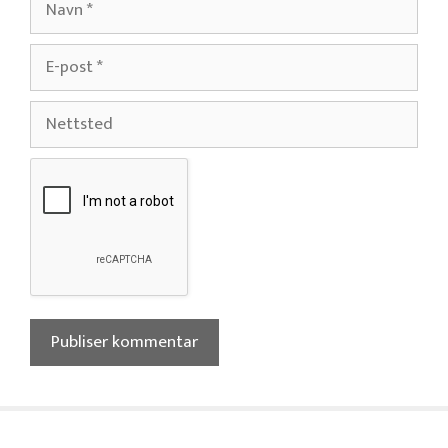
E-
post
Nettsted