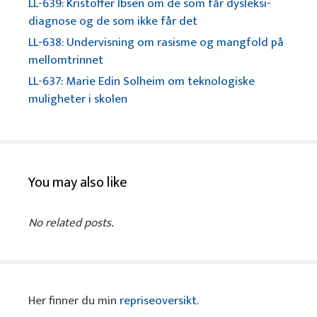
LL-639: Kristoffer Ibsen om de som får dysleksi-
diagnose og de som ikke får det
LL-638: Undervisning om rasisme og mangfold på
mellomtrinnet
LL-637: Marie Edin Solheim om teknologiske
muligheter i skolen
You may also like
No related posts.
Her finner du min
repriseoversikt
.