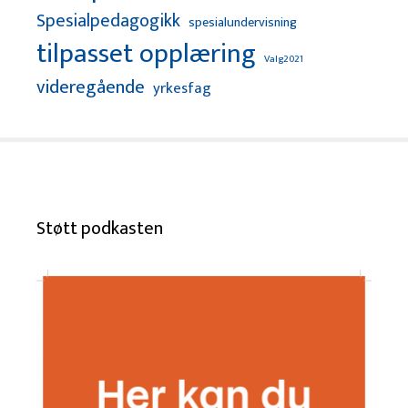
Spesialpedagogikk
spesialundervisning
tilpasset opplæring
Valg2021
videregående
yrkesfag
Støtt podkasten