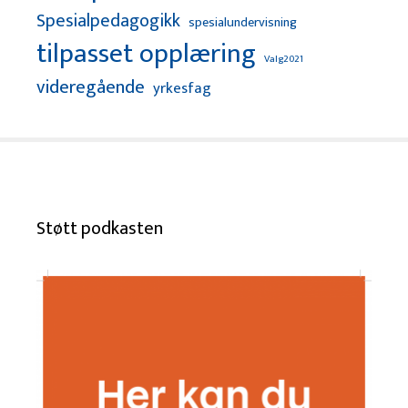
Spesialpedagogikk
spesialundervisning
tilpasset opplæring
Valg2021
videregående
yrkesfag
Støtt podkasten