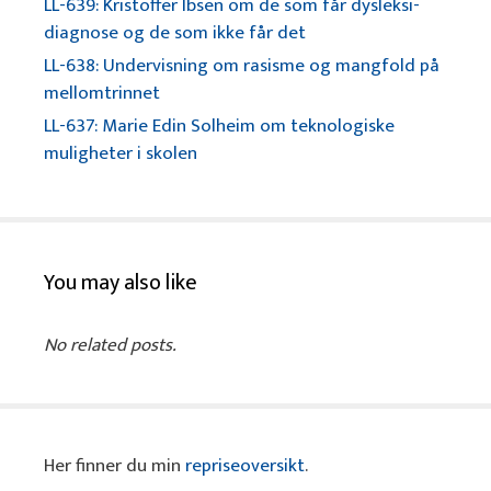
LL-639: Kristoffer Ibsen om de som får dysleksi-
diagnose og de som ikke får det
LL-638: Undervisning om rasisme og mangfold på
mellomtrinnet
LL-637: Marie Edin Solheim om teknologiske
muligheter i skolen
You may also like
No related posts.
Her finner du min
repriseoversikt
.