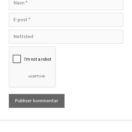
E-
post
Nettsted