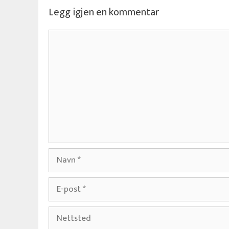
Legg igjen en kommentar
Kommentar
Navn
E-
post
Nettsted