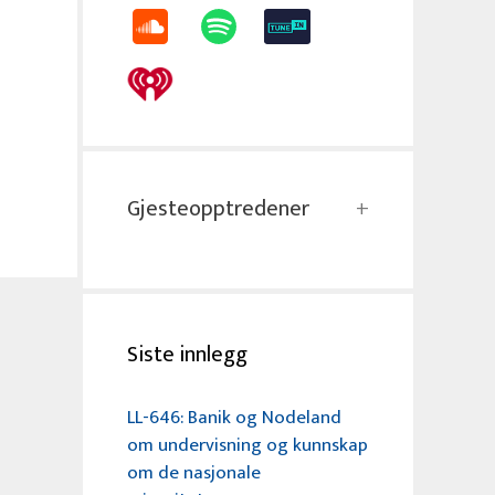
Gjesteopptredener
Siste innlegg
LL-646: Banik og Nodeland
om undervisning og kunnskap
om de nasjonale