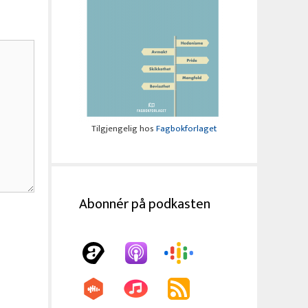
Tilgjengelig hos
Fagbokforlaget
Abonnér på podkasten