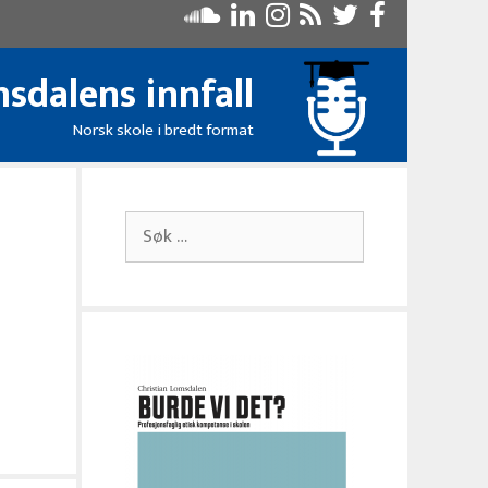
sdalens innfall
Norsk skole i bredt format
Søk
etter: