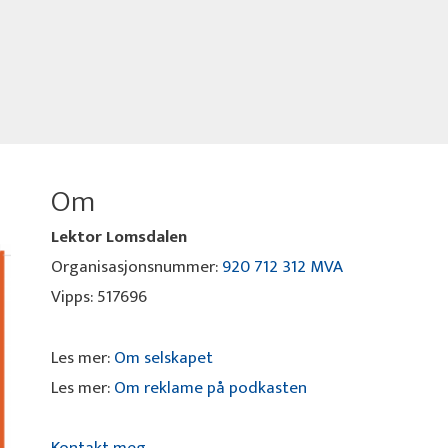
Om
Lektor Lomsdalen
Organisasjonsnummer:
920 712 312 MVA
Vipps: 517696
Les mer:
Om selskapet
Les mer:
Om reklame på podkasten
Kontakt meg