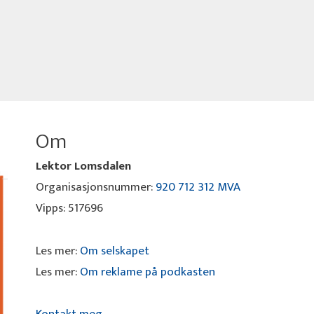
Om
Lektor Lomsdalen
Organisasjonsnummer:
920 712 312 MVA
Vipps: 517696
Les mer:
Om selskapet
Les mer:
Om reklame på podkasten
Kontakt meg