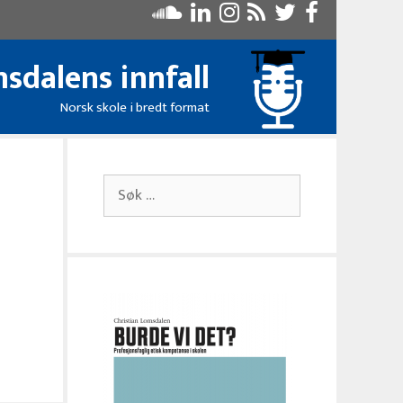
sdalens innfall
Norsk skole i bredt format
Søk
etter: