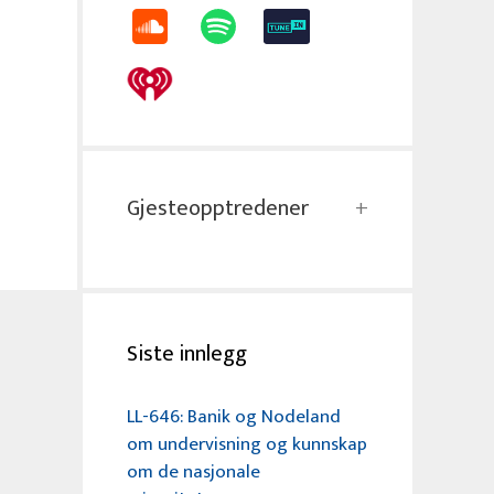
Gjesteopptredener
Siste innlegg
LL-646: Banik og Nodeland
om undervisning og kunnskap
om de nasjonale