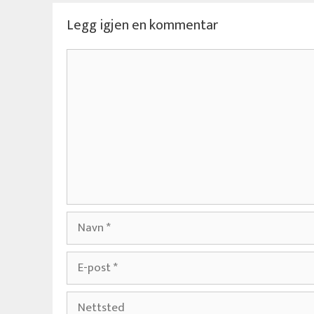
Legg igjen en kommentar
Kommentar
Navn
E-
post
Nettsted