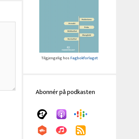
Tilgjengelig hos
Fagbokforlaget
Abonnér på podkasten