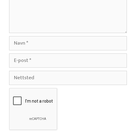
Navn
E-
post
Nettsted