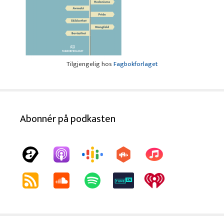
Tilgjengelig hos
Fagbokforlaget
Abonnér på podkasten