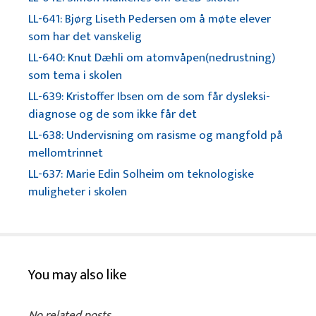
LL-641: Bjørg Liseth Pedersen om å møte elever
som har det vanskelig
LL-640: Knut Dæhli om atomvåpen(nedrustning)
som tema i skolen
LL-639: Kristoffer Ibsen om de som får dysleksi-
diagnose og de som ikke får det
LL-638: Undervisning om rasisme og mangfold på
mellomtrinnet
LL-637: Marie Edin Solheim om teknologiske
muligheter i skolen
You may also like
No related posts.