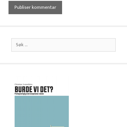
Søk
etter: