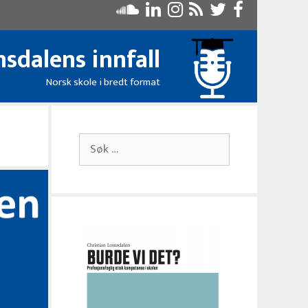
sdalens innfall
Norsk skole i bredt format
Søk
etter: