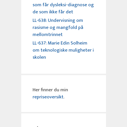
som får dysleksi-diagnose og
de som ikke får det
LL-638: Undervisning om
rasisme og mangfold på
mellomtrinnet
LL-637: Marie Edin Solheim
om teknologiske muligheter i
skolen
Her finner du min
repriseoversikt
.