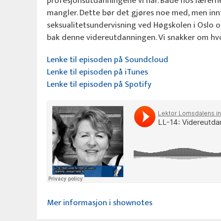
profesjonsutdanningene vi har. Både hos lærerne
mangler. Dette bør det gjøres noe med, men innt
seksualitetsundervisning ved Høgskolen i Oslo o
bak denne videreutdanningen. Vi snakker om hvor
Lenke til episoden på Soundcloud
Lenke til episoden på iTunes
Lenke til episoden på Spotify
Mer informasjon i shownotes