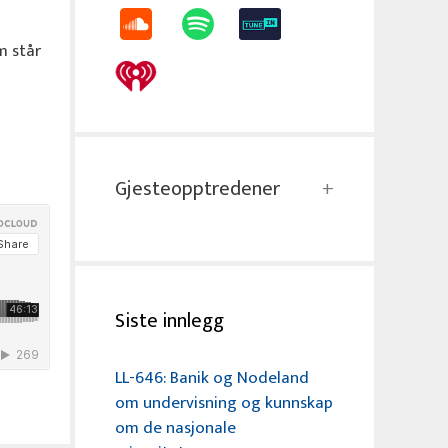
m står
Gjesteopptredener
Siste innlegg
LL-646: Banik og Nodeland
om undervisning og kunnskap
om de nasjonale