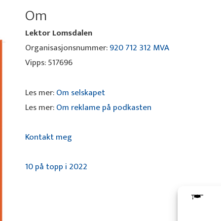
Om
Lektor Lomsdalen
Organisasjonsnummer:
920 712 312 MVA
Vipps: 517696
Les mer:
Om selskapet
Les mer:
Om reklame på podkasten
Kontakt meg
10 på topp i 2022