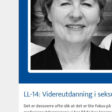
LL-14: Videreutdanning i seks
Det er dessverre ofte slik at det er lite fokus p