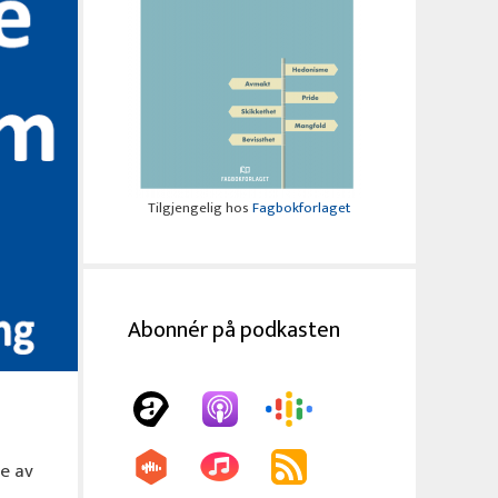
Tilgjengelig hos
Fagbokforlaget
Abonnér på podkasten
ge av