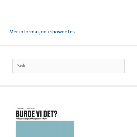
Mer informasjon i shownotes
Søk
etter: