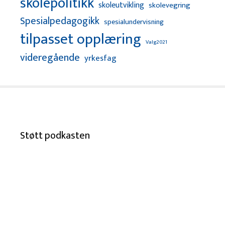
skolepolitikk
skoleutvikling
skolevegring
Spesialpedagogikk
spesialundervisning
tilpasset opplæring
Valg2021
videregående
yrkesfag
Støtt podkasten