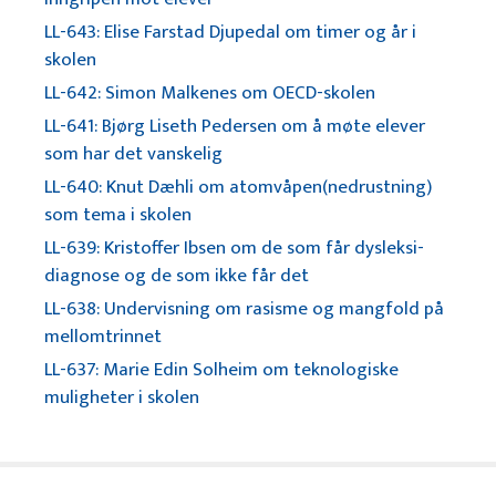
LL-643: Elise Farstad Djupedal om timer og år i
skolen
LL-642: Simon Malkenes om OECD-skolen
LL-641: Bjørg Liseth Pedersen om å møte elever
som har det vanskelig
LL-640: Knut Dæhli om atomvåpen(nedrustning)
som tema i skolen
LL-639: Kristoffer Ibsen om de som får dysleksi-
diagnose og de som ikke får det
LL-638: Undervisning om rasisme og mangfold på
mellomtrinnet
LL-637: Marie Edin Solheim om teknologiske
muligheter i skolen