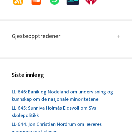
Gjesteopptredener
Siste innlegg
LL-646: Banik og Nodeland om undervisning og
kunnskap om de nasjonale minoritetene
LL-645: Sunniva Holmås Eidsvoll om SVs
skolepolitikk
LL-644: Jon Christian Nordrum om læreres
inngripen mot elever