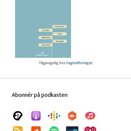
Tilgjengelig hos
Fagbokforlaget
Abonnér på podkasten