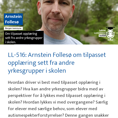
LL-516: Arnstein Follesø om tilpasset
opplæring sett fra andre
yrkesgrupper i skolen
Hvordan driver vi best med tilpasset opplæring i
skolen? Hva kan andre yrkesgrupper bidra med av
perspektiver for å lykkes med tilpasset opplæring i
skolen? Hvordan lykkes vi med overgangene? Særlig
for elever med særlige behov, som elever med
autismespekterforstyrrelser? Denne gangen snakker