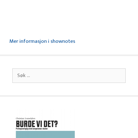
Mer informasjon i shownotes
Søk
etter: