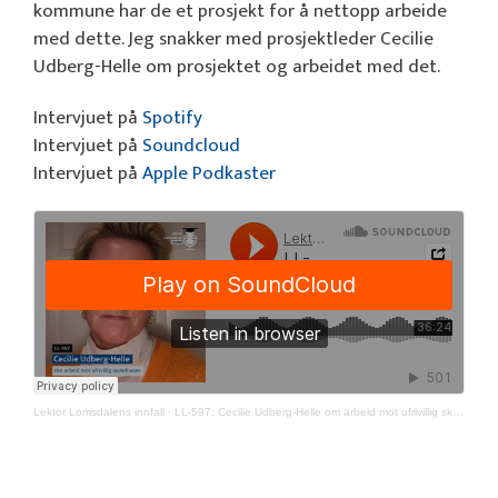
kommune har de et prosjekt for å nettopp arbeide
med dette. Jeg snakker med prosjektleder Cecilie
Udberg-Helle om prosjektet og arbeidet med det.
Intervjuet på
Spotify
Intervjuet på
Soundcloud
Intervjuet på
Apple Podkaster
Lektor Lomsdalens innfall
·
LL-597: Cecilie Udberg-Helle om arbeid mot ufrivillig skolefravær