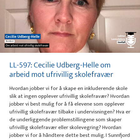
LL-597: Cecilie Udberg-Helle om
arbeid mot ufrivillig skolefravær
Hvordan jobber vi for å skape en inkluderende skole
slik at ingen opplever ufrivillig skolefravær? Hvordan
jobber vi best mulig for å få elevene som opplever
ufrivillig skolefravær tilbake i undervisningen? Hva er
de underliggende problemstillingene som skaper
ufrivillig skolefravær eller skolevegring? Hvordan
jobber vi for å håndtere dette best mulig. I Sunnfjord