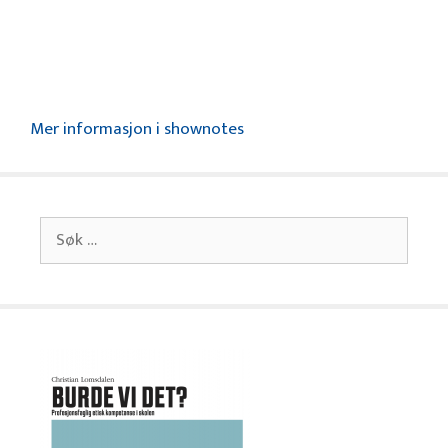
Mer informasjon i shownotes
Søk
etter: