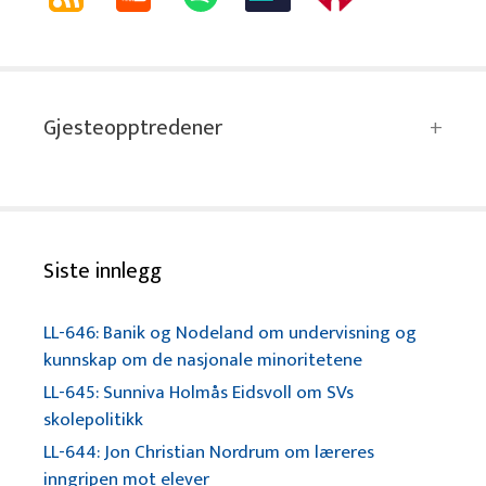
Gjesteopptredener
Siste innlegg
LL-646: Banik og Nodeland om undervisning og
kunnskap om de nasjonale minoritetene
LL-645: Sunniva Holmås Eidsvoll om SVs
skolepolitikk
LL-644: Jon Christian Nordrum om læreres
inngripen mot elever