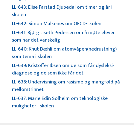
LL-643: Elise Farstad Djupedal om timer og år i
skolen
LL-642: Simon Malkenes om OECD-skolen
LL-641: Bjørg Liseth Pedersen om å møte elever
som har det vanskelig
LL-640: Knut Dæhli om atomvåpen(nedrustning)
som tema i skolen
LL-639: Kristoffer Ibsen om de som får dysleksi-
diagnose og de som ikke får det
LL-638: Undervisning om rasisme og mangfold på
mellomtrinnet
LL-637: Marie Edin Solheim om teknologiske
muligheter i skolen