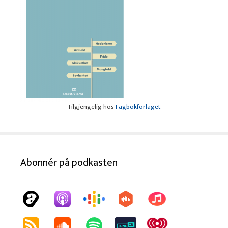
Tilgjengelig hos
Fagbokforlaget
Abonnér på podkasten